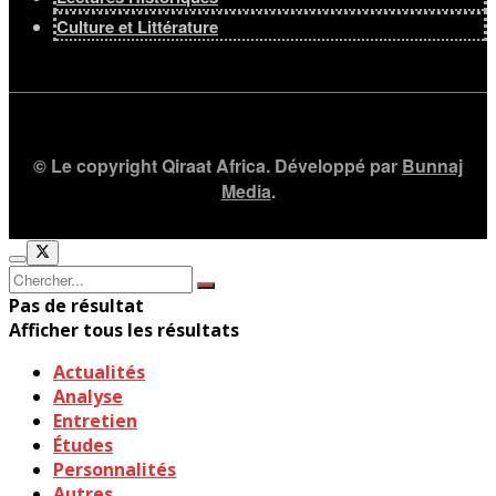
Culture et Littérature
© Le copyright Qiraat Africa. Développé par
Bunnaj
Media
.
Pas de résultat
Afficher tous les résultats
Actualités
Analyse
Entretien
Études
Personnalités
Autres