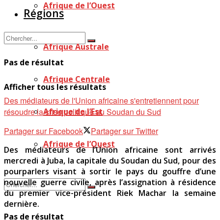
Afrique de l’Ouest
Régions
Afrique Australe
Pas de résultat
Afrique Centrale
Afficher tous les résultats
Des médiateurs de l'Union africaine s'entretiennent pour
résoudre la crise politique au Soudan du Sud
Afrique de l’Est
Partager sur Facebook
Partager sur Twitter
Afrique de l’Ouest
Des médiateurs de l’Union africaine sont arrivés
mercredi à Juba, la capitale du Soudan du Sud, pour des
pourparlers visant à sortir le pays du gouffre d’une
nouvelle guerre civile, après l’assignation à résidence
du premier vice-président Riek Machar la semaine
dernière.
Pas de résultat