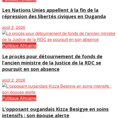
Les Nations Unies appellent à la fin de la
répression des libertés civiques en Ouganda
août 2, 2026
Politique Africaine
Le procès pour détournement de fonds de
l’ancien ministre de la Justice de la RDC se
poursuit en son absence
août 2, 2026
Politique Africaine
L’opposant ougandais Kizza Besigye en soins
intensifs : son épouse alerte