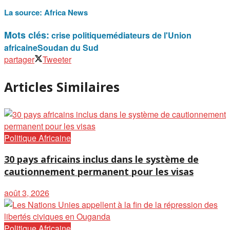
La source:
Africa News
Mots clés:
crise politique
médiateurs de l'Union
africaine
Soudan du Sud
partager
Tweeter
Articles Similaires
Politique Africaine
30 pays africains inclus dans le système de
cautionnement permanent pour les visas
août 3, 2026
Politique Africaine