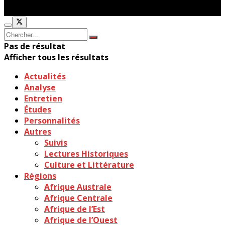
Pas de résultat
Afficher tous les résultats
Actualités
Analyse
Entretien
Études
Personnalités
Autres
Suivis
Lectures Historiques
Culture et Littérature
Régions
Afrique Australe
Afrique Centrale
Afrique de l’Est
Afrique de l’Ouest