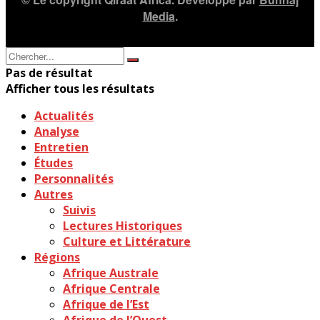
Media
.
Pas de résultat
Afficher tous les résultats
Actualités
Analyse
Entretien
Études
Personnalités
Autres
Suivis
Lectures Historiques
Culture et Littérature
Régions
Afrique Australe
Afrique Centrale
Afrique de l’Est
Afrique de l’Ouest