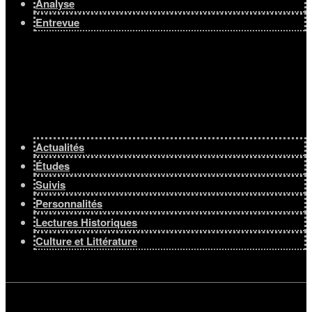
Analyse
Entrevue
Actualités
Études
Suivis
Personnalités
Lectures Historiques
Culture et Littérature