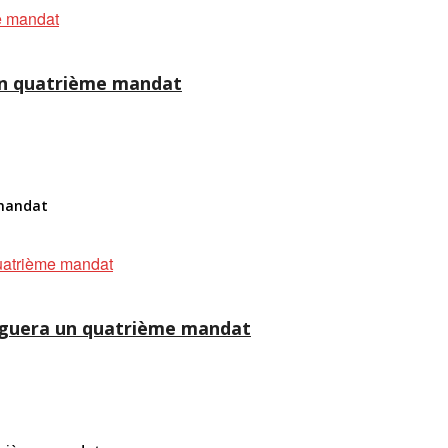
 un quatrième mandat
 mandat
briguera un quatrième mandat