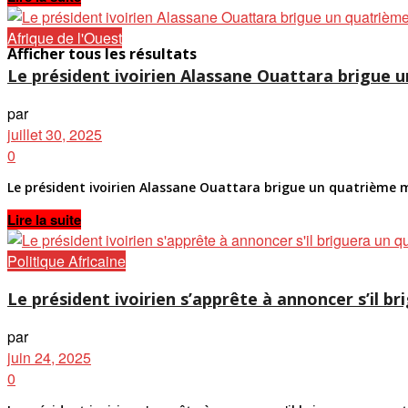
Afrique de l'Ouest
Afficher tous les résultats
Le président ivoirien Alassane Ouattara brigue
par
juillet 30, 2025
0
Le président ivoirien Alassane Ouattara brigue un quatrième
Details
Lire la suite
Politique Africaine
Le président ivoirien s’apprête à annoncer s’il 
par
juin 24, 2025
0