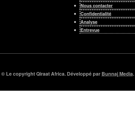
Nous contacter
Confidentialité
Analyse
Entrevue
© Le copyright Qiraat Africa. Développé par
Bunnaj Media
.