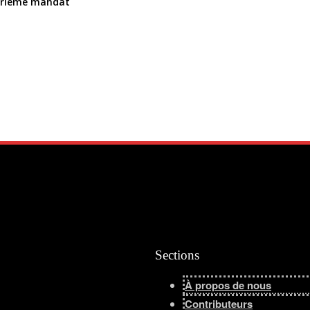
uatrième mandat
Sections
À propos de nous
Contributeurs