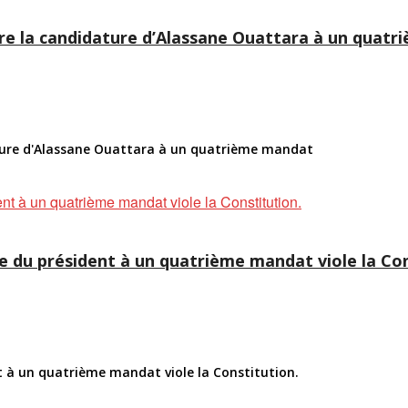
ntre la candidature d’Alassane Ouattara à un quat
dature d'Alassane Ouattara à un quatrième mandat
re du président à un quatrième mandat viole la Con
nt à un quatrième mandat viole la Constitution.