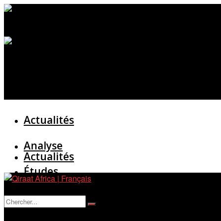
Actualités
Analyse
Actualités
Études
Analyse
Entretien
Pas de résultat