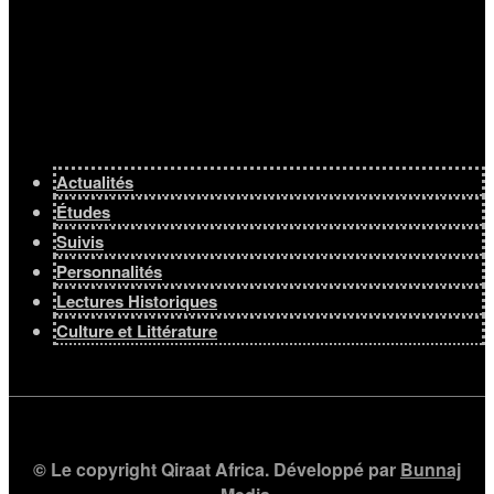
Actualités
Études
Suivis
Personnalités
Lectures Historiques
Culture et Littérature
© Le copyright Qiraat Africa. Développé par
Bunnaj