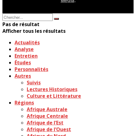
Media
.
Pas de résultat
Afficher tous les résultats
Actualités
Analyse
Entretien
Études
Personnalités
Autres
Suivis
Lectures Historiques
Culture et Littérature
Régions
Afrique Australe
Afrique Centrale
Afrique de l’Est
Afrique de l’Ouest
Afrique du Nord