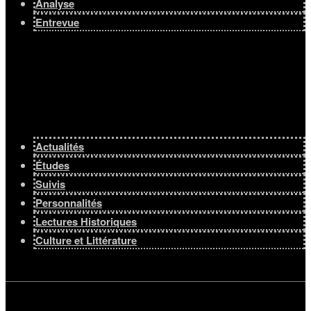
Analyse
Entrevue
Actualités
Études
Suivis
Personnalités
Lectures Historiques
Culture et Littérature