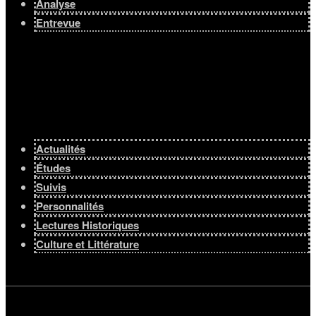
Analyse
Entrevue
Actualités
Études
Suivis
Personnalités
Lectures Historiques
Culture et Littérature