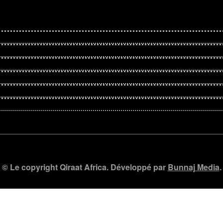
© Le copyright Qiraat Africa. Développé par
Bunnaj Media
.