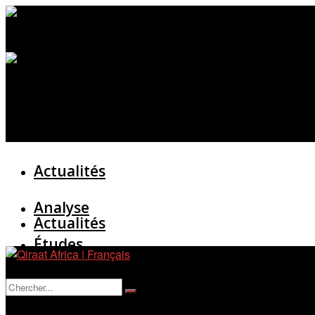
Actualités
Analyse
Actualités
Études
Analyse
Entretien
Pas de résultat