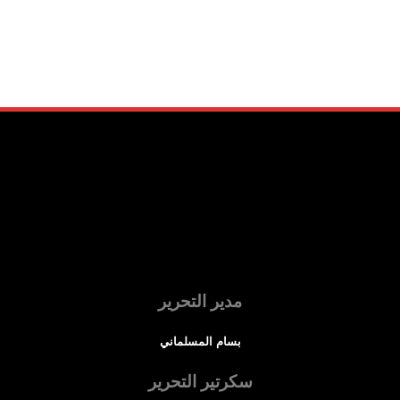
مدير التحرير
بسام المسلماني
سكرتير التحرير