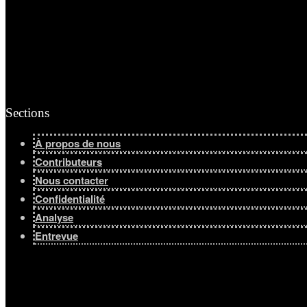
Afficher tous les résultats
Sections
À propos de nous
Contributeurs
Nous contacter
Confidentialité
Analyse
Entrevue