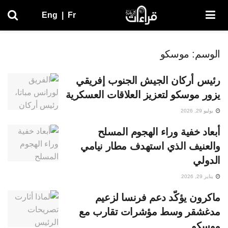
Eng
|
Fr
الوسم:
موسكو
رئيس أركان الجيش الجنوب إفريقي
يزور موسكو لتعزيز العلاقات العسكرية
يوليو 29, 2026
أبعاد خفية وراء الهجوم المسلح
والعنيف الذي استهدف مطار نيامي
الدولي
يناير 29, 2026
ماكرون يؤكّد دعم فرنسا لزعيم
مدغشقر وسط مؤشرات تقارب مع
موسكو