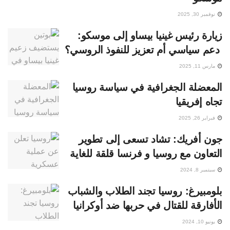
نوفمبر 30, 2025
زيارة رئيس غينيا بيساو إلى موسكو:
دعم سياسي أم تعزيز للنفوذ الروسي؟
مارس 11, 2025
المعضلة الجغرافية في سياسة روسيا
تجاه إفريقيا
فبراير 26, 2025
جون أفريك: تشاد تسعى إلى تطوير
التعاون مع روسيا و فرنسا قلقة للغاية
سبتمبر 8, 2024
بلومبيرغ: روسيا تجند الطلاب والشباب
الأفارقة للقتال في حربها ضد أوكرانيا
يونيو 10, 2024