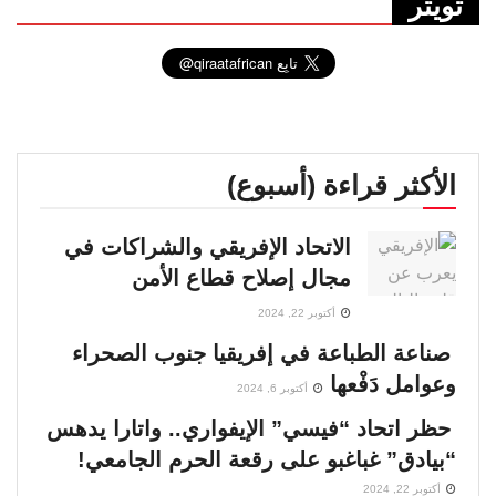
تويتر
الأكثر قراءة (أسبوع)
الاتحاد الإفريقي والشراكات في
مجال إصلاح قطاع الأمن
أكتوبر 22, 2024
صناعة الطباعة في إفريقيا جنوب الصحراء
وعوامل دَفْعها
أكتوبر 6, 2024
حظر اتحاد “فيسي” الإيفواري.. واتارا يدهس
“بيادق” غباغبو على رقعة الحرم الجامعي!
أكتوبر 22, 2024