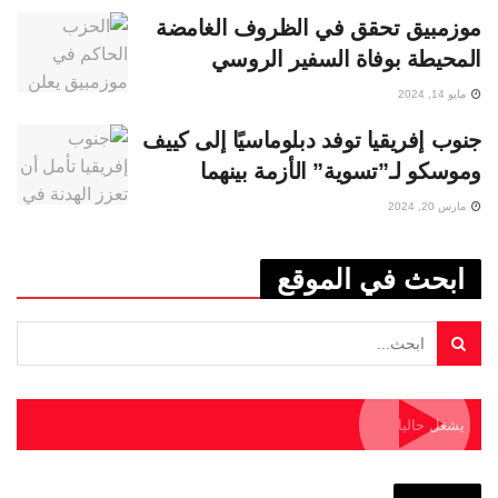
موزمبيق تحقق في الظروف الغامضة
المحيطة بوفاة السفير الروسي
مايو 14, 2024
جنوب إفريقيا توفد دبلوماسيًا إلى كييف
وموسكو لـ”تسوية” الأزمة بينهما
مارس 20, 2024
ابحث في الموقع
يشغل حاليا