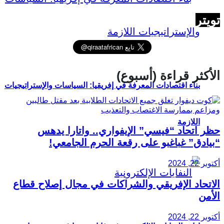
تويتر
الأكثر قراءة (أسبوع)
بناء اقتصادات المعرفة في إفريقيا: السياسات والإستراتيجيات
اللازمة
حظر اتحاد “فيسي” الإيفواري.. واتارا يدهس
“بيادق” غباغبو على رقعة الحرم الجامعي!
أكتوبر 22, 2024
الاتحاد الإفريقي والشراكات في مجال إصلاح قطاع
الأمن
أكتوبر 22, 2024