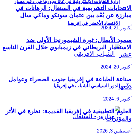
إدارة النفايات الإلكترونية في غانا ودورها في دعم مسار
الانتخابات التشريعية في السنغال: الرهانات في
مبارزة عن بُعْد بين عثمان سونكو وماكي سال
الاقتصاد الأخضر في إفريقيا
أكتوبر 21, 2024
صمود الأبطال: ثورة الشيمورنجا الأولى ضد
الاستعمار البريطاني في زيمبابوي خلال القرن التاسع
عشر
أكتوبر 20, 2024
صناعة الطباعة في إفريقيا جنوب الصحراء وعوامل
دَفْعها
الدور السياسي للشباب في إفريقيا
أكتوبر 6, 2024
العلوم التطبيقية في إفريقيا القديمة: نظرة في الأثر
والمؤثرات
أغسطس 3, 2026