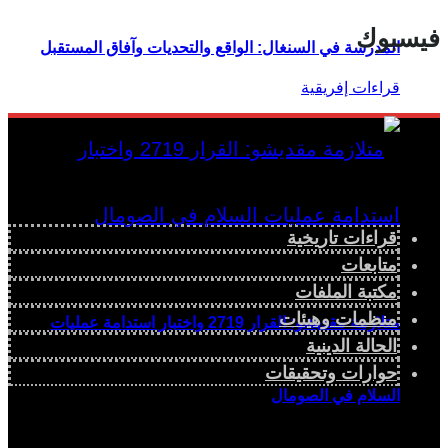
فيسبوك
المدرسة في السنغال: الواقع والتحديات وآفاق المستقبل
قراءات تاريخية
متابعات
مكتبة الملفات
منظمات وهيئات
متلازمة مقديشو: القرار 2719 واختبار استدامة عمليات
الحالة الدينية
حوارات وتحقيقات
السلام في الصومال