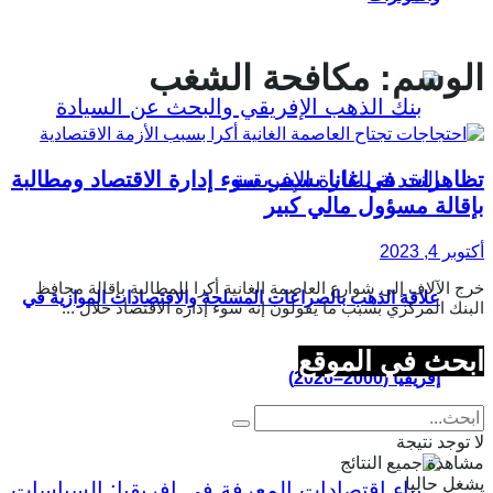
الوسم:
مكافحة الشغب
تظاهرات في غانا بسبب سوء إدارة الاقتصاد ومطالبة
بإقالة مسؤول مالي كبير
أكتوبر 4, 2023
خرج الآلاف إلى شوارع العاصمة الغانية أكرا للمطالبة بإقالة محافظ
علاقة الذهب بالصراعات المسلحة والاقتصادات الموازية في
البنك المركزي بسبب ما يقولون إنه سوء إدارة الاقتصاد خلال ...
ابحث في الموقع
إفريقيا (2000–2026)
لا توجد نتيجة
مشاهدة جميع النتائج
يشغل حاليا