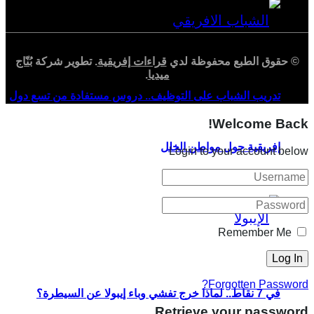
© حقوق الطبع محفوظة لدي
قراءات إفريقية
. تطوير شركة
بُنّاج
ميديا
.
تدريب الشباب على التوظيف.. دروس مستفادة من تسع دول
Welcome Back!
إفريقية حول مواطن الخلل
Login to your account below
Remember Me
Forgotten Password?
في 7 نقاط.. لماذا خرج تفشي وباء إيبولا عن السيطرة؟
Retrieve your password