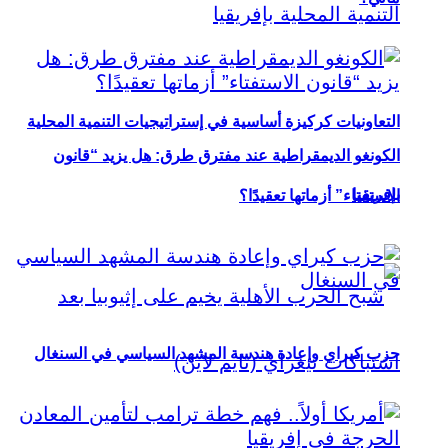
التعاونيات كركيزة أساسية في إستراتيجيات التنمية المحلية
الكونغو الديمقراطية عند مفترق طرق: هل يزيد “قانون
بإفريقيا
الاستفتاء” أزماتها تعقيدًا؟
حزب كيراي وإعادة هندسة المشهد السياسي في السنغال