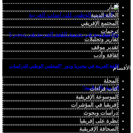
أخبار
الحالة الدينية
المجتمع الإفريقي
ترجمات
تقارير وتحليلات
تقدير موقف
ثقافة وأدب
اللغة العربية في نيجيريا ودور “المجلس الوطني للدراسات
الأقسام
المجلة
العربية والإسلامية”
كتاب قراءات
الموسوعة الإفريقية
إفريقيا في المؤشرات
دراسات وبحوث
دراسة سياسية
نظرة على إفريقيا
الصحافة الإفريقية