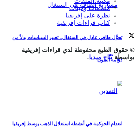
مكتبة الملفات
منظمات وهيئات
نظرة على إفريقيا
كتاب قراءات إفريقية
تحوُّل طاقي عادل في السنغال.. تغيير السياسات بدلاً من
© حقوق الطبع محفوظة لدي قراءات إفريقية
بواسطة
بُنّاج ميديا
.
دوّامة الديون
انعدام الحوكمة في أنشطة استغلال الذهب بوسط إفريقيا