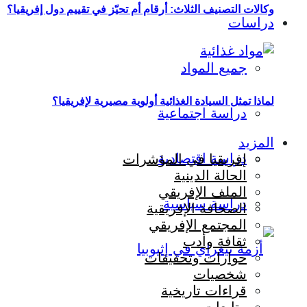
وكالات التصنيف الثلاث: أرقام أم تحيّز في تقييم دول إفريقيا؟
دراسات
جميع المواد
لماذا تمثل السيادة الغذائية أولوية مصيرية لإفريقيا؟
دراسة اجتماعية
المزيد
دراسة اقتصادية
إفريقيا في المؤشرات
الحالة الدينية
الملف الإفريقي
دراسة سياسية
الصحافة الإفريقية
المجتمع الإفريقي
ثقافة وأدب
حوارات وتحقيقات
شخصيات
قراءات تاريخية