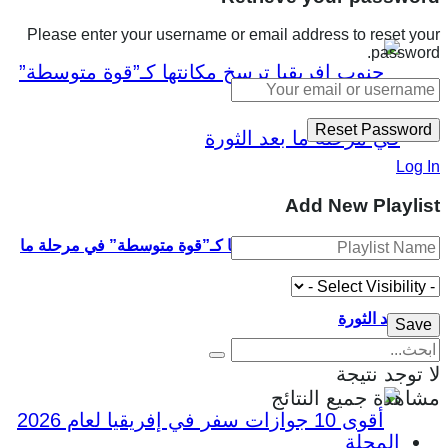
Please enter your username or email address to reset your
password.
Log In
Add New Playlist
جنوب إفريقيا ترسخ مكانتها كـ”قوة متوسطة” في مرحلة ما
بعد الثورة
لا توجد نتيجة
مشاهدة جميع النتائج
المجلة