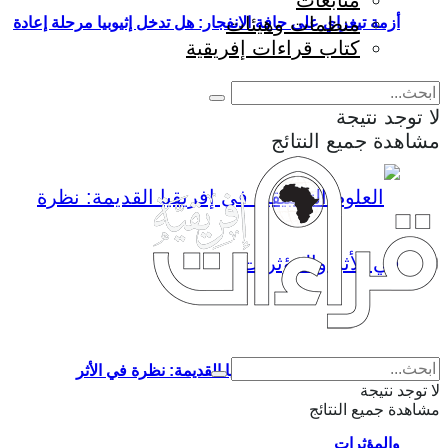
متابعات
منظمات وهيئات
أزمة تيغراي على حافة الانفجار: هل تدخل إثيوبيا مرحلة إعادة
كتاب قراءات إفريقية
إنتاج الحرب؟
لا توجد نتيجة
مشاهدة جميع النتائج
Eng
|
Fr
العلوم التطبيقية في إفريقيا القديمة: نظرة في الأثر
لا توجد نتيجة
مشاهدة جميع النتائج
والمؤثرات