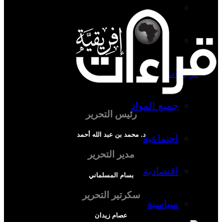
دراسة اجتماعية
دراسة اقتصادية
ترجمات
جميع المواد
رئيس التحرير
د. محمد بن عبد الله أحمد
اجتماعية
مدير التحرير
اقتصادية
بسام المسلماني
سكرتير التحرير
سياسية
عصام زيدان