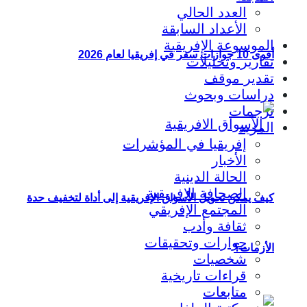
العدد الحالي
الأعداد السابقة
الموسوعة الإفريقية
أقوى 10 جوازات سفر في إفريقيا لعام 2026
تقارير وتحليلات
تقدير موقف
دراسات وبحوث
ترجمات
المزيد
إفريقيا في المؤشرات
الأخبار
الحالة الدينية
الصحافة الإفريقية
كيف يمكن تحويل الأسواق الإفريقية إلى أداة لتخفيف حدة
المجتمع الإفريقي
ثقافة وأدب
حوارات وتحقيقات
الأزمات؟
شخصيات
قراءات تاريخية
متابعات