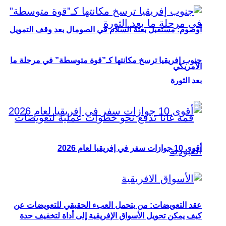
أوصوم: مستقبل بعثة السلام في الصومال بعد وقف التمويل
جنوب إفريقيا ترسخ مكانتها كـ”قوة متوسطة” في مرحلة ما
الأمريكي
بعد الثورة
أقوى 10 جوازات سفر في إفريقيا لعام 2026
عقد التعويضات: من يتحمل العبء الحقيقي للتعويضات عن
كيف يمكن تحويل الأسواق الإفريقية إلى أداة لتخفيف حدة