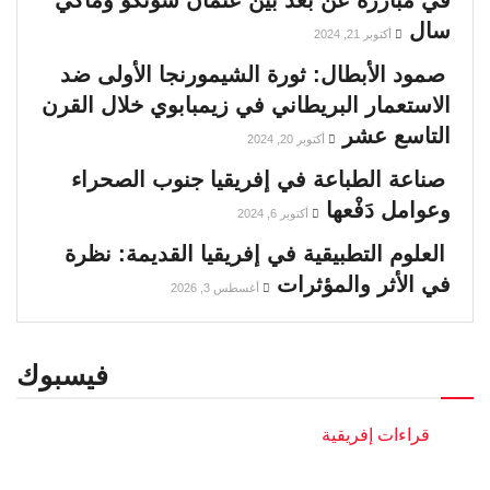
في مبارزة عن بُعْد بين عثمان سونكو وماكي
سال
أكتوبر 21, 2024
صمود الأبطال: ثورة الشيمورنجا الأولى ضد
الاستعمار البريطاني في زيمبابوي خلال القرن
التاسع عشر
أكتوبر 20, 2024
صناعة الطباعة في إفريقيا جنوب الصحراء
وعوامل دَفْعها
أكتوبر 6, 2024
العلوم التطبيقية في إفريقيا القديمة: نظرة
في الأثر والمؤثرات
أغسطس 3, 2026
فيسبوك