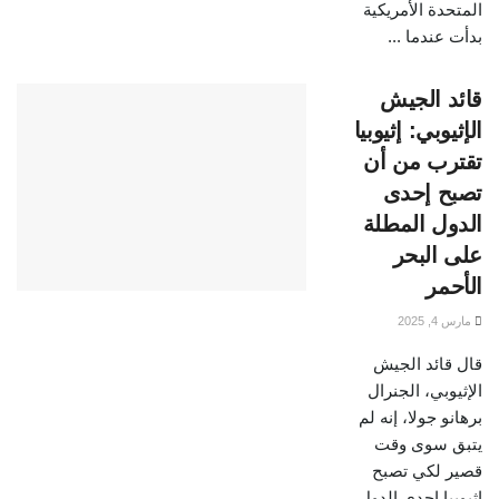
المتحدة الأمريكية
بدأت عندما ...
قائد الجيش
الإثيوبي: إثيوبيا
تقترب من أن
تصبح إحدى
الدول المطلة
على البحر
الأحمر
مارس 4, 2025
قال قائد الجيش
الإثيوبي، الجنرال
برهانو جولا، إنه لم
يتبق سوى وقت
قصير لكي تصبح
إثيوبيا إحدى الدول