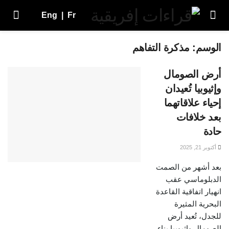
Eng
|
Fr
الوسم:
مذكرة التفاهم
أرض الصومال
وإثيوبيا تُعيدان
إحياء علاقاتهما
بعد خلافات
حادة
أكتوبر 21, 2025
بعد أشهر من الصمت
الدبلوماسي عقب
انهيار اتفاقية القاعدة
البحرية المثيرة
للجدل، تُعيد أرض
الصومال وإثيوبيا بناء