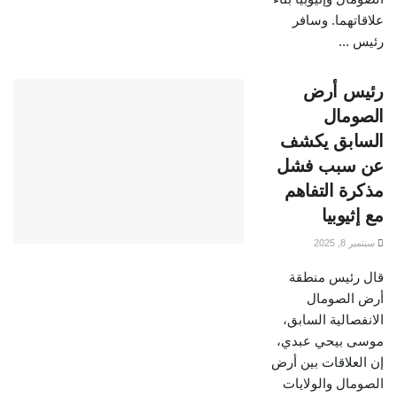
علاقاتهما. وسافر
رئيس ...
رئيس أرض
الصومال
السابق يكشف
عن سبب فشل
مذكرة التفاهم
مع إثيوبيا
سبتمبر 8, 2025
قال رئيس منطقة
أرض الصومال
الانفصالية السابق،
موسى بيحي عبدي،
إن العلاقات بين أرض
الصومال والولايات