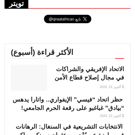
تويتر
الأكثر قراءة (أسبوع)
الاتحاد الإفريقي والشراكات
في مجال إصلاح قطاع الأمن
أكتوبر 22, 2024
حظر اتحاد “فيسي” الإيفواري.. واتارا يدهس
“بيادق” غباغبو على رقعة الحرم الجامعي!
أكتوبر 22, 2024
الانتخابات التشريعية في السنغال: الرهانات