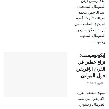
أبدى رئيس أرض
الصومال المنتخب،
عبد الرحمن محمد
عبدالله “عرو” تأييده
لمذكرة التفاهم التي
أبرمتها حكومة أرض
الصومال المنتهية
ولايتها ...
إيكونوميست:
نزاع خطير في
القرن الإفريقي
حول الموانئ
أكتوبر 9, 2024
تشهد منطقة القرن
الإفريقي التي تضم
الصومال وجيبوتي