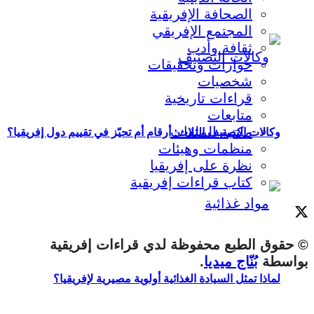
الصحافة الإفريقية
المجتمع الإفريقي
ثقافة وأدب
حوارات وتحقيقات
شخصيات
قراءات تاريخية
متابعات
مكتبة الملفات
وكالات التصنيف الثلاث: أرقام أم تحيّز في تقييم دول إفريقيا؟
منظمات وهيئات
نظرة على إفريقيا
كتاب قراءات إفريقية
© حقوق الطبع محفوظة لدي قراءات إفريقية
بواسطة
بُنّاج ميديا
.
لماذا تمثل السيادة الغذائية أولوية مصيرية لإفريقيا؟