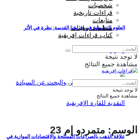
شخصيات
قراءات تاريخية
متابعات
منظمات وهيئات
العلوم التطبيقية في إفريقيا القديمة: نظرة في الأثر
كتاب قراءات إفريقية
والمؤثرات
لا توجد نتيجة
مشاهدة جميع النتائج
Eng
|
Fr
لا توجد نتيجة
مشاهدة جميع النتائج
الوسم:
متمردو إم 23
علاقة الذهب بالصراعات المسلحة والاقتصادات الموازية في