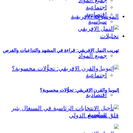
جميع المواد
اجتماعية
اقتصادية
الموسوعة الإفريقية
سياسية
تحليلات
تهريب النمل الإفريقي: قراءة في المشهد والتداعيات والفرص
جميع المواد
اجتماعية
إثيوبيا والقرن الإفريقي: تحوُّلات محسوبة؟
اقتصادية
سياسية