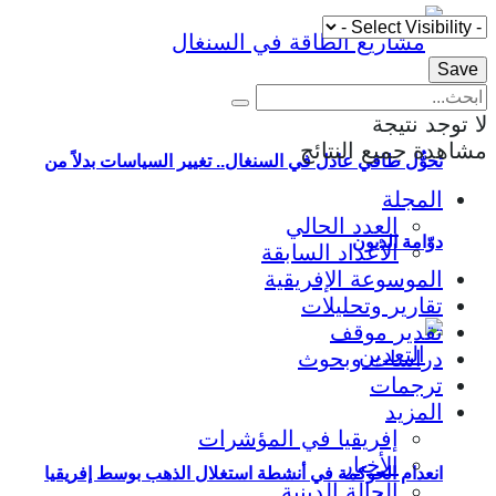
لا توجد نتيجة
مشاهدة جميع النتائج
تحوُّل طاقي عادل في السنغال.. تغيير السياسات بدلاً من
المجلة
العدد الحالي
دوّامة الديون
الأعداد السابقة
الموسوعة الإفريقية
تقارير وتحليلات
تقدير موقف
دراسات وبحوث
ترجمات
المزيد
إفريقيا في المؤشرات
الأخبار
انعدام الحوكمة في أنشطة استغلال الذهب بوسط إفريقيا
الحالة الدينية