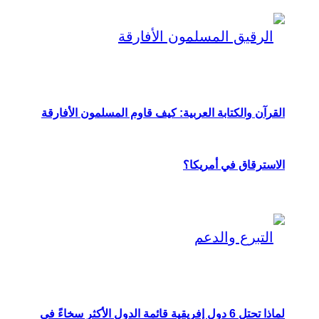
القرآن والكتابة العربية: كيف قاوم المسلمون الأفارقة
الاسترقاق في أمريكا؟
لماذا تحتل 6 دول إفريقية قائمة الدول الأكثر سخاءً في