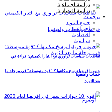
دراسة اجتماعية
دراسة اقتصادية
ترجمات
جميع المواد
اجتماعية
اقتصادية
سياسية
تقاطعات سياسات تراوري مع التيار الكيميتي: قراءة في
جنوب إفريقيا ترسخ مكانتها كـ”قوة متوسطة” في مرحلة ما
خطاب واهيغويا
بعد الثورة