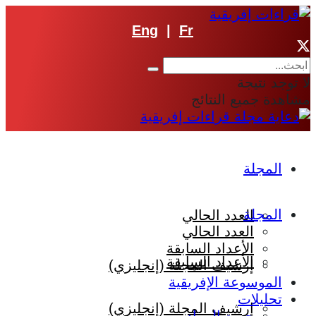
Eng
|
Fr
لا توجد نتيجة
مشاهدة جميع النتائج
المجلة
المجلة
العدد الحالي
العدد الحالي
الأعداد السابقة
الأعداد السابقة
إرشيف المجلة (إنجليزي)
الموسوعة الإفريقية
تحليلات
إرشيف المجلة (إنجليزي)