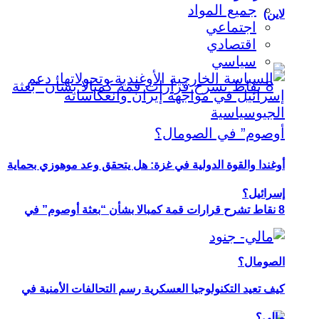
جميع المواد
لاين)
اجتماعي
اقتصادي
سياسي
أوغندا والقوة الدولية في غزة: هل يتحقق وعد موهوزي بحماية
إسرائيل؟
8 نقاط تشرح قرارات قمة كمبالا بشأن “بعثة أوصوم” في
الصومال؟
كيف تعيد التكنولوجيا العسكرية رسم التحالفات الأمنية في
مالي؟