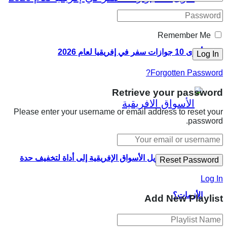
Remember Me
أقوى 10 جوازات سفر في إفريقيا لعام 2026
Forgotten Password?
Retrieve your password
Please enter your username or email address to reset your
password.
كيف يمكن تحويل الأسواق الإفريقية إلى أداة لتخفيف حدة
Log In
الأزمات؟
Add New Playlist