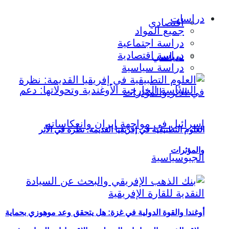
دراسات
اقتصادي
جميع المواد
دراسة اجتماعية
دراسة اقتصادية
سياسي
دراسة سياسية
العلوم التطبيقية في إفريقيا القديمة: نظرة في الأثر
والمؤثرات
أوغندا والقوة الدولية في غزة: هل يتحقق وعد موهوزي بحماية