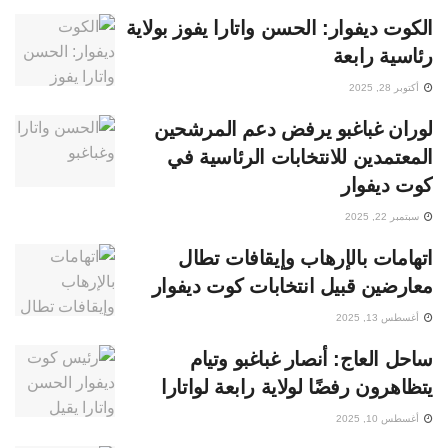
الكوت ديفوار: الحسن واتارا يفوز بولاية
رئاسية رابعة
أكتوبر 28, 2025
لوران غباغبو يرفض دعم المرشحين
المعتمدين للانتخابات الرئاسية في
كوت ديفوار
سبتمبر 22, 2025
اتهامات بالإرهاب وإيقافات تطال
معارضين قبيل انتخابات كوت ديفوار
أغسطس 13, 2025
ساحل العاج: أنصار غباغبو وتيام
يتظاهرون رفضًا لولاية رابعة لواتارا
أغسطس 10, 2025