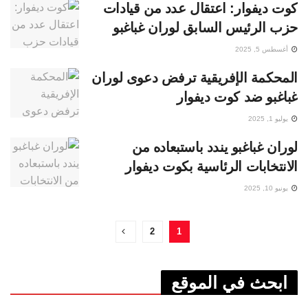
كوت ديفوار: اعتقال عدد من قيادات
حزب الرئيس السابق لوران غباغبو
أغسطس 5, 2025
المحكمة الإفريقية ترفض دعوى لوران
غباغبو ضد كوت ديفوار
يوليو 1, 2025
لوران غباغبو يندد باستبعاده من
الانتخابات الرئاسية بكوت ديفوار
يونيو 10, 2025
2
1
ابحث في الموقع