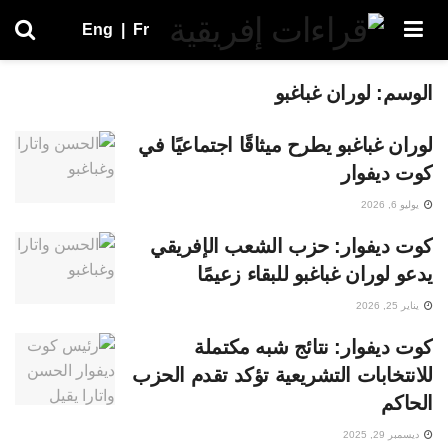
Eng
|
Fr
الوسم:
لوران غباغبو
لوران غباغبو يطرح ميثاقًا اجتماعيًا في
كوت ديفوار
يوليو 6, 2026
كوت ديفوار: حزب الشعب الإفريقي
يدعو لوران غباغبو للبقاء زعيمًا
يناير 25, 2026
كوت ديفوار: نتائج شبه مكتملة
للانتخابات التشريعية تؤكد تقدم الحزب
الحاكم
ديسمبر 29, 2025