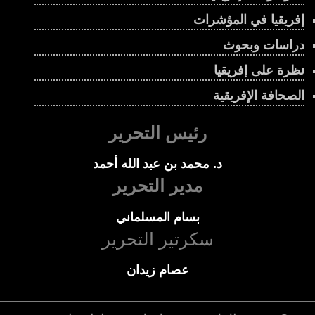
إفريقيا في المؤشرات
دراسات وبحوث
نظرة على إفريقيا
الصحافة الإفريقية
رئيس التحرير
د. محمد بن عبد الله أحمد
مدير التحرير
بسام المسلماني
سكرتير التحرير
عصام زيدان