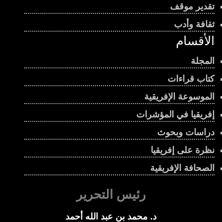
تقدير موقف
ثقافة وأدب
الأقسام
المجلة
كتاب قراءات
الموسوعة الإفريقية
إفريقيا في المؤشرات
دراسات وبحوث
نظرة على إفريقيا
الصحافة الإفريقية
رئيس التحرير
د. محمد بن عبد الله أحمد