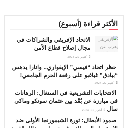
الأكثر قراءة (أسبوع)
الاتحاد الإفريقي والشراكات في
مجال إصلاح قطاع الأمن
أكتوبر 22, 2024
حظر اتحاد “فيسي” الإيفواري.. واتارا يدهس
“بيادق” غباغبو على رقعة الحرم الجامعي!
أكتوبر 22, 2024
الانتخابات التشريعية في السنغال: الرهانات
في مبارزة عن بُعْد بين عثمان سونكو وماكي
سال
أكتوبر 21, 2024
صمود الأبطال: ثورة الشيمورنجا الأولى ضد