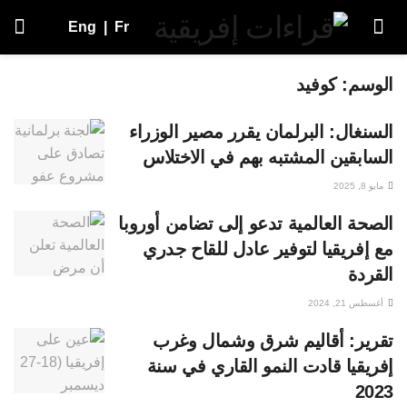
Eng
|
Fr
الوسم:
كوفيد
السنغال: البرلمان يقرر مصير الوزراء
السابقين المشتبه بهم في الاختلاس
مايو 8, 2025
الصحة العالمية تدعو إلى تضامن أوروبا
مع إفريقيا لتوفير عادل للقاح جدري
القردة
أغسطس 21, 2024
تقرير: أقاليم شرق وشمال وغرب
إفريقيا قادت النمو القاري في سنة
2023