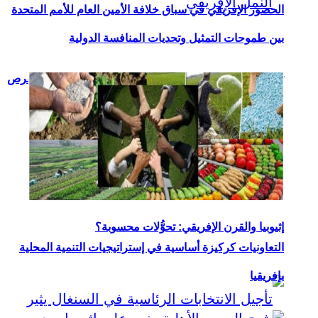
الحضور الإفريقي في سباق خلافة الأمين العام للأمم المتحدة
بين طموحات التمثيل وتحديات المنافسة الدولية
تهريب النمل الإفريقي: قراءة في المشهد والتداعيات والفرص
إثيوبيا والقرن الإفريقي: تحوُّلات محسوبة؟
التعاونيات كركيزة أساسية في إستراتيجيات التنمية المحلية
بإفريقيا