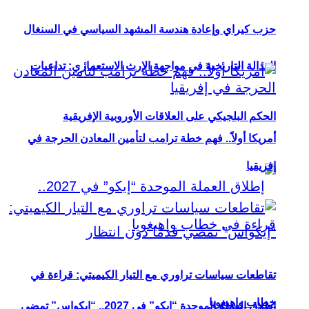
حزب كيراي وإعادة هندسة المشهد السياسي في السنغال
العدالة التاريخية في مواجهة الإرث الاستعماري: تداعيات
الحكم البلجيكي على العلاقات الأوروبية الإفريقية
أمريكا أولاً.. فهم خطة ترامب لتأمين المعادن الحرجة في
إفريقيا
تقاطعات سياسات تراوري مع التيار الكيميتي: قراءة في
خطاب واهيغويا
إطلاق العملة الموحدة “إيكو” في 2027.. “إيكواس” تمضي