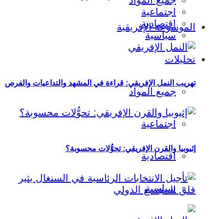
جميع المواد
اجتماعية
اقتصادية
الموسوعة الإفريقية
سياسية
تحليلات
تهريب النمل الإفريقي: قراءة في المشهد والتداعيات والفرص
جميع المواد
اجتماعية
إثيوبيا والقرن الإفريقي: تحوُّلات محسوبة؟
اقتصادية
سياسية