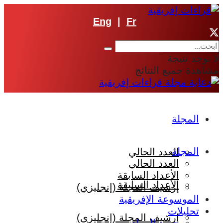
Eng
|
Fr
لا توجد نتيجة
مشاهدة جميع النتائج
المجلة
المجلة
العدد الحالي
العدد الحالي
الأعداد السابقة
الأعداد السابقة
إرشيف المجلة (إنجليزي)
الموسوعة الإفريقية
تحليلات
إرشيف المجلة (إنجليزي)