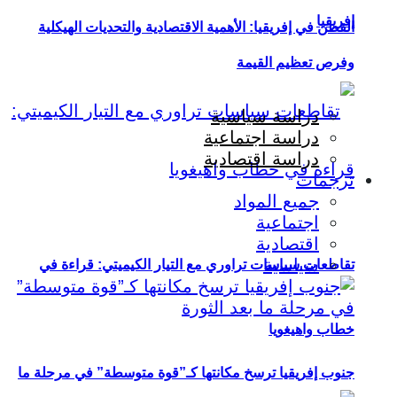
إفريقيا
القطن في إفريقيا: الأهمية الاقتصادية والتحديات الهيكلية
وفرص تعظيم القيمة
دراسة سياسية
دراسة اجتماعية
دراسة اقتصادية
ترجمات
جميع المواد
اجتماعية
اقتصادية
سياسية
تقاطعات سياسات تراوري مع التيار الكيميتي: قراءة في
خطاب واهيغويا
جنوب إفريقيا ترسخ مكانتها كـ”قوة متوسطة” في مرحلة ما