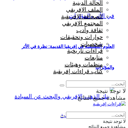
الحالة الدينية
الملف الإفريقي
الصحافة الإفريقية
المجتمع الإفريقي
ثقافة وأدب
حوارات وتحقيقات
شخصيات
العلوم التطبيقية في إفريقيا القديمة: نظرة في الأثر
قراءات تاريخية
متابعات
منظمات وهيئات
والمؤثرات
كتاب قراءات إفريقية
لا توجد نتيجة
مشاهدة جميع النتائج
Eng
|
Fr
لا توجد نتيجة
مشاهدة جميع النتائج