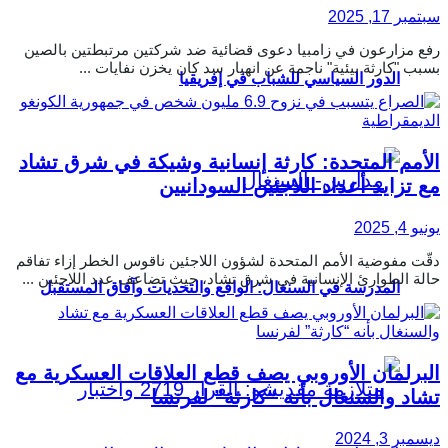
سبتمبر 17, 2025
رفع مزارعون في زامبيا دعوى قضائية ضد شركتين مرتبطتين بالصين
بسبب "كارثة بيئية" ناجمة عن انهيار سد كان يخزن نفايات ...
الدور السياسي للشباب في إفريقيا
الأمم المتحدة: كارثة إنسانية وشيكة في شرق تشاد
مع تزايد أعداد اللاجئين السودانيين
يونيو 4, 2025
دقّت مفوضية الأمم المتحدة لشؤون اللاجئين ناقوس الخطر إزاء تفاقم
حالة الطوارئ الإنسانية في شرق تشاد، حيث تضاعف عدد اللاجئين ...
المدرسة في السنغال: الواقع والتحديات وآفاق المستقبل
البرلمان الأوروبي يصف قطع العلاقات العسكرية مع
تشاد والسنغال بأنه “كارثة” لفرنسا
ديسمبر 3, 2024