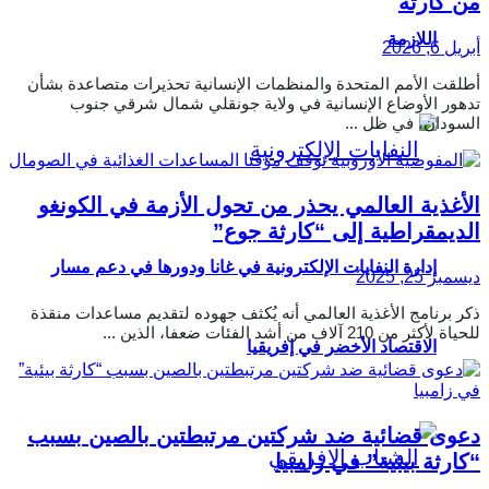
من كارثة
اللازمة
أبريل 6, 2026
أطلقت الأمم المتحدة والمنظمات الإنسانية تحذيرات متصاعدة بشأن
تدهور الأوضاع الإنسانية في ولاية جونقلي شمال شرقي جنوب
السودان، في ظل ...
الأغذية العالمي يحذر من تحول الأزمة في الكونغو
الديمقراطية إلى “كارثة جوع”
إدارة النفايات الإلكترونية في غانا ودورها في دعم مسار
ديسمبر 25, 2025
ذكر برنامج الأغذية العالمي أنه يُكثف جهوده لتقديم مساعدات منقذة
للحياة لأكثر من 210 آلاف من أشد الفئات ضعفا، الذين ...
الاقتصاد الأخضر في إفريقيا
دعوى قضائية ضد شركتين مرتبطتين بالصين بسبب
“كارثة بيئية” في زامبيا