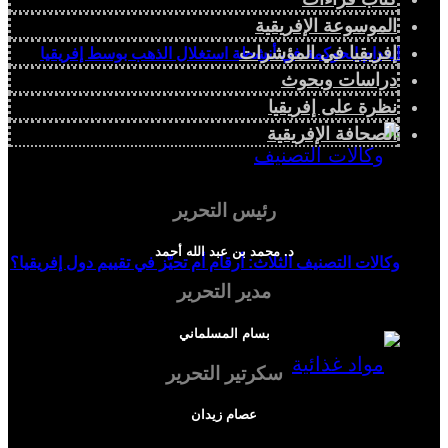
الموسوعة الإفريقية
إفريقيا في المؤشرات
انعدام الحوكمة في أنشطة استغلال الذهب بوسط إفريقيا
دراسات وبحوث
نظرة على إفريقيا
الصحافة الإفريقية
رئيس التحرير
د. محمد بن عبد الله أحمد
وكالات التصنيف الثلاث: أرقام أم تحيّز في تقييم دول إفريقيا؟
مدير التحرير
بسام المسلماني
سكرتير التحرير
عصام زيدان