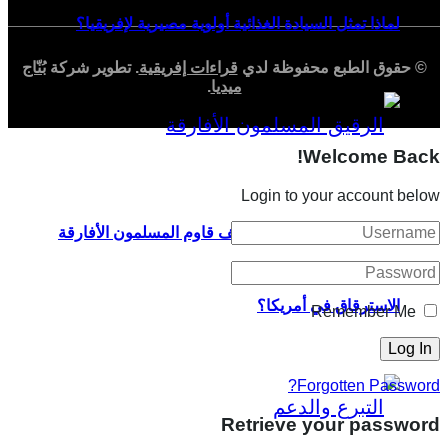
لماذا تمثل السيادة الغذائية أولوية مصيرية لإفريقيا؟
© حقوق الطبع محفوظة لدي
قراءات إفريقية
. تطوير شركة
بُنّاج
ميديا
.
Welcome Back!
Login to your account below
القرآن والكتابة العربية: كيف قاوم المسلمون الأفارقة
الاسترقاق في أمريكا؟
Remember Me
Forgotten Password?
Retrieve your password