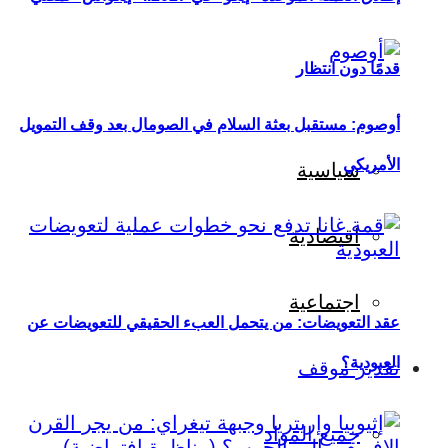
قدمًا دون انتظار
أوصوم: مستقبل بعثة السلام في الصومال بعد وقف التمويل
الأمريكي
سياسية
اقتصادية
اجتماعية
عقد التعويضات: من يتحمل العبء الحقيقي للتعويضات عن
العبودية؟
تقدير موقف
جميع المواد