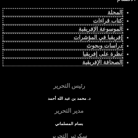
المجلة
كتاب قراءات
الموسوعة الإفريقية
إفريقيا في المؤشرات
دراسات وبحوث
نظرة على إفريقيا
الصحافة الإفريقية
رئيس التحرير
د. محمد بن عبد الله أحمد
مدير التحرير
بسام المسلماني
سكرتير التحرير