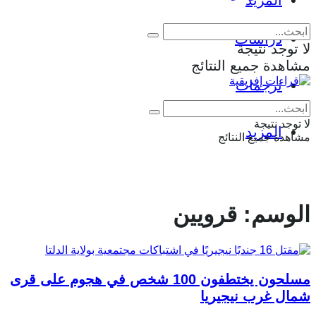
المزيد
دراسات
لا توجد نتيجة
مشاهدة جميع النتائج
ترجمات
Eng
|
Fr
لا توجد نتيجة
المزيد
مشاهدة جميع النتائج
الوسم:
قرويين
مسلحون يختطفون 100 شخص في هجوم على قرى
شمال غرب نيجيريا