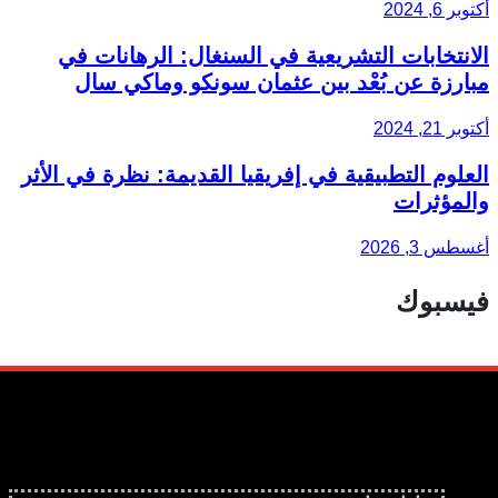
أكتوبر 6, 2024
الانتخابات التشريعية في السنغال: الرهانات في
مبارزة عن بُعْد بين عثمان سونكو وماكي سال
أكتوبر 21, 2024
العلوم التطبيقية في إفريقيا القديمة: نظرة في الأثر
والمؤثرات
أغسطس 3, 2026
فيسبوك