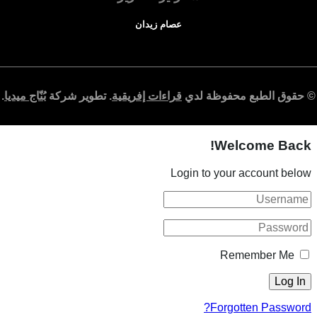
عصام زيدان
© حقوق الطبع محفوظة لدي
قراءات إفريقية
. تطوير شركة
بُنّاج ميديا
.
Welcome Back!
Login to your account below
Remember Me
Forgotten Password?