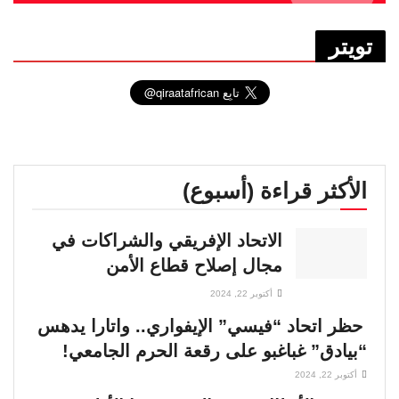
تويتر
الأكثر قراءة (أسبوع)
الاتحاد الإفريقي والشراكات في
مجال إصلاح قطاع الأمن
أكتوبر 22, 2024
حظر اتحاد “فيسي” الإيفواري.. واتارا يدهس
“بيادق” غباغبو على رقعة الحرم الجامعي!
أكتوبر 22, 2024