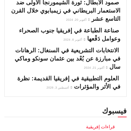
صمود الأبطال: ثورة الشيمورنجا الأولى ضد
الاستعمار البريطاني في زيمبابوي خلال القرن
التاسع عشر
أكتوبر 20, 2024
صناعة الطباعة في إفريقيا جنوب الصحراء
وعوامل دَفْعها
أكتوبر 6, 2024
الانتخابات التشريعية في السنغال: الرهانات
في مبارزة عن بُعْد بين عثمان سونكو وماكي
سال
أكتوبر 21, 2024
العلوم التطبيقية في إفريقيا القديمة: نظرة
في الأثر والمؤثرات
أغسطس 3, 2026
فيسبوك