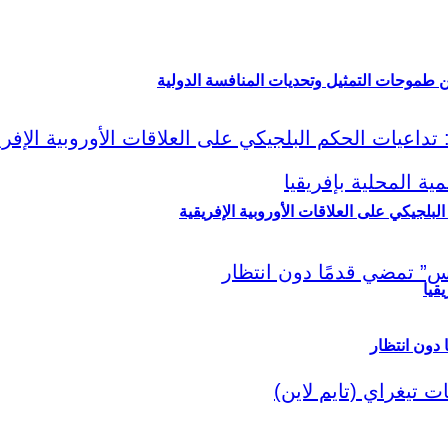
ين طموحات التمثيل وتحديات المنافسة الدولية
لبلجيكي على العلاقات الأوروبية الإفريقية
قيا