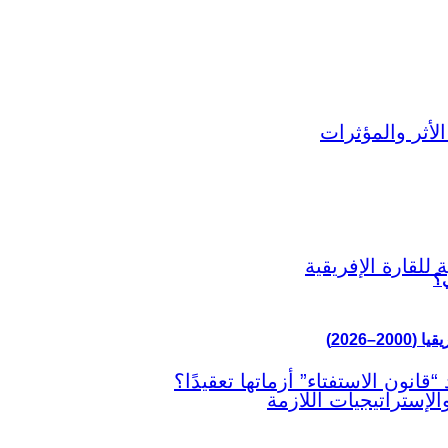
ي؟
–2026)