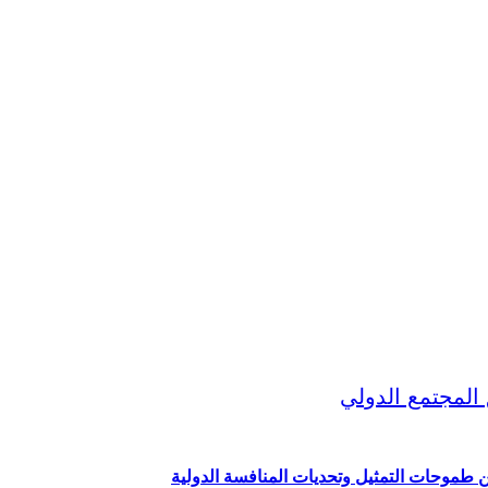
ين طموحات التمثيل وتحديات المنافسة الدولية