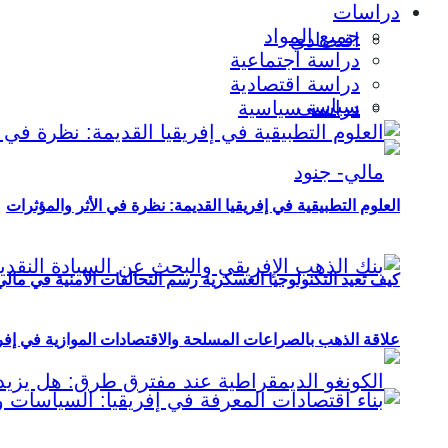
دراسات
جميع المواد
اقتصادي
دراسة اجتماعية
دراسة اقتصادية
سياسي
دراسة سياسية
العلوم التطبيقية في إفريقيا القديمة: نظرة في الأثر والمؤثرات
كيف تعيد التكنولوجيا العسكرية رسم التحالفات الأمنية في مال
علاقة الذهب بالصراعات المسلحة والاقتصادات الموازية في إفريقيا (2000