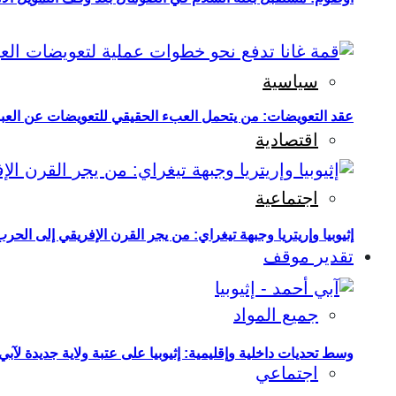
سياسية
عقد التعويضات: من يتحمل العبء الحقيقي للتعويضات عن العبو
اقتصادية
اجتماعية
إثيوبيا وإريتريا وجبهة تيغراي: من يجر القرن الإفريقي إلى الح
تقدير موقف
جميع المواد
وسط تحديات داخلية وإقليمية: إثيوبيا على عتبة ولاية جديدة لآبي
اجتماعي