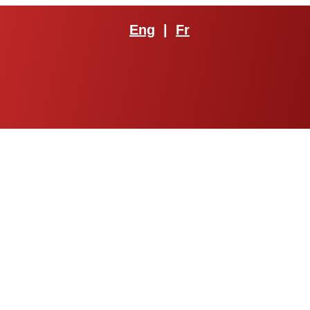
Eng
|
Fr