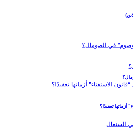
اين)
ي؟
أزماتها تعقيدًا؟