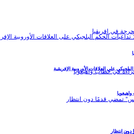
ا
لبلجيكي على العلاقات الأوروبية الإفريقية
اهيغويا
مريكي