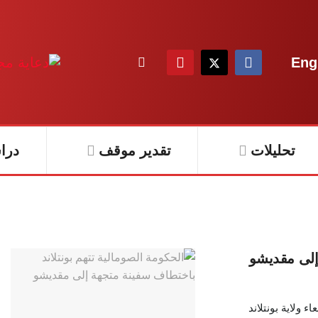
Eng
تحليلات
تقدير موقف
درا
 إلى مقديشو
 ولاية بونتلاند