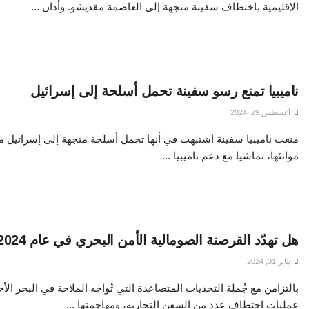
الإقليمية باختطاف سفينة متجهة إلى العاصمة مقديشو. وأدان ...
ناميبيا تمنع رسو سفينة تحمل أسلحة إلى إسرائيل
أغسطس 29, 2024
منعت ناميبيا سفينة اشتبهت في أنها تحمل أسلحة متجهة إلى إسرائيل 
موانئها، تماشيا مع دعم ناميبيا ...
هل تهدّد القرصنة الصومالية الأمن البحري في عام 2024م؟
يناير 31, 2024
بالتزامن مع جُملة التحديات المتصاعدة التي تُواجه الملاحة في البحر ال
عمليات اختطاف عدد من السفن التجارية، ومهاجمتها ...