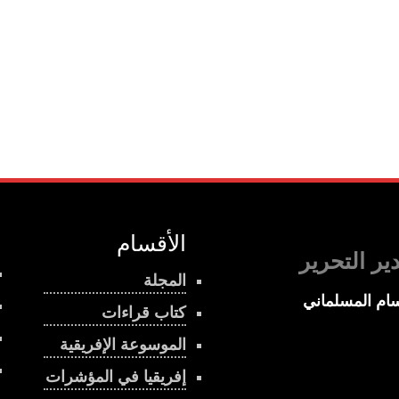
الأقسام
ير التحرير
المجلة
ام المسلماني
كتاب قراءات
الموسوعة الإفريقية
إفريقيا في المؤشرات