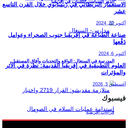
الدور السياسي للشباب في إفريقيا
الاستعمار البريطاني في زيمبابوي خلال القرن التاسع
عشر
أكتوبر 20, 2024
صناعة الطباعة في إفريقيا جنوب الصحراء وعوامل
دَفْعها
أكتوبر 6, 2024
المدرسة في السنغال: الواقع والتحديات وآفاق المستقبل
العلوم التطبيقية في إفريقيا القديمة: نظرة في الأثر
والمؤثرات
أغسطس 3, 2026
فيسبوك