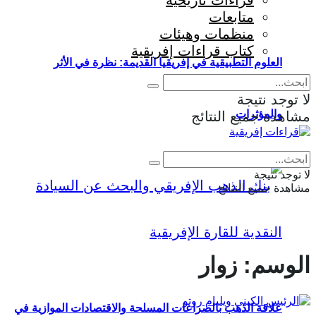
قراءات تاريخية
متابعات
منظمات وهيئات
كتاب قراءات إفريقية
العلوم التطبيقية في إفريقيا القديمة: نظرة في الأثر
لا توجد نتيجة
والمؤثرات
مشاهدة جميع النتائج
Eng
|
Fr
لا توجد نتيجة
مشاهدة جميع النتائج
الوسم:
زوار
علاقة الذهب بالصراعات المسلحة والاقتصادات الموازية في