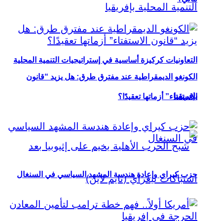
التعاونيات كركيزة أساسية في إستراتيجيات التنمية المحلية
الكونغو الديمقراطية عند مفترق طرق: هل يزيد “قانون
بإفريقيا
الاستفتاء” أزماتها تعقيدًا؟
حزب كيراي وإعادة هندسة المشهد السياسي في السنغال