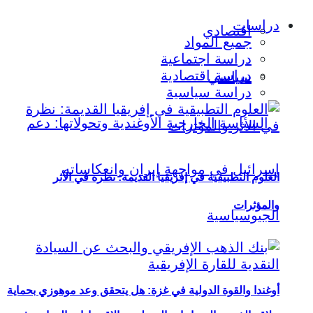
دراسات
اقتصادي
جميع المواد
دراسة اجتماعية
دراسة اقتصادية
سياسي
دراسة سياسية
العلوم التطبيقية في إفريقيا القديمة: نظرة في الأثر
والمؤثرات
أوغندا والقوة الدولية في غزة: هل يتحقق وعد موهوزي بحماية