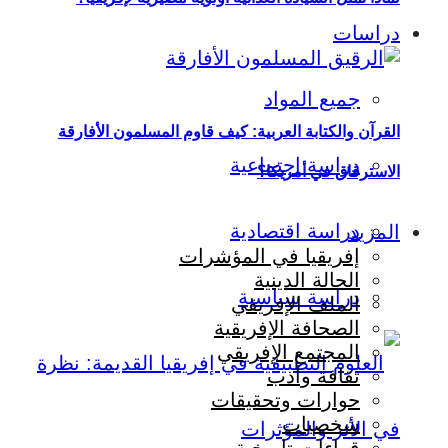
دراسات
جميع المواد
القرآن والكتابة العربية: كيف قاوم المسلمون الأفارقة
دراسة اجتماعية
الاسترقاق في أمريكا؟
دراسة اقتصادية
المزيد
إفريقيا في المؤشرات
الحالة الدينية
دراسة سياسية
الملف الإفريقي
الصحافة الإفريقية
المجتمع الإفريقي
ثقافة وأدب
حوارات وتحقيقات
شخصيات