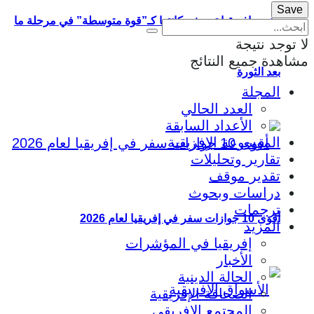
جنوب إفريقيا ترسخ مكانتها كـ”قوة متوسطة” في مرحلة ما
لا توجد نتيجة
مشاهدة جميع النتائج
بعد الثورة
المجلة
العدد الحالي
الأعداد السابقة
الموسوعة الإفريقية
تقارير وتحليلات
تقدير موقف
دراسات وبحوث
ترجمات
أقوى 10 جوازات سفر في إفريقيا لعام 2026
المزيد
إفريقيا في المؤشرات
الأخبار
الحالة الدينية
الصحافة الإفريقية
المجتمع الإفريقي