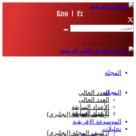
Eng
|
Fr
لا توجد نتيجة
مشاهدة جميع النتائج
المجلة
المجلة
العدد الحالي
العدد الحالي
الأعداد السابقة
الأعداد السابقة
إرشيف المجلة (إنجليزي)
الموسوعة الإفريقية
تحليلات
إرشيف المجلة (إنجليزي)