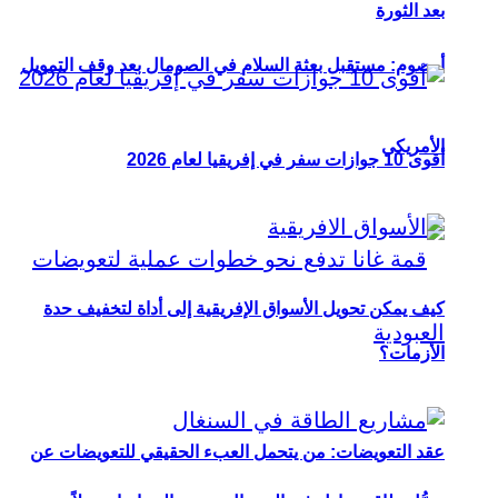
بعد الثورة
أوصوم: مستقبل بعثة السلام في الصومال بعد وقف التمويل
الأمريكي
أقوى 10 جوازات سفر في إفريقيا لعام 2026
كيف يمكن تحويل الأسواق الإفريقية إلى أداة لتخفيف حدة
الأزمات؟
عقد التعويضات: من يتحمل العبء الحقيقي للتعويضات عن