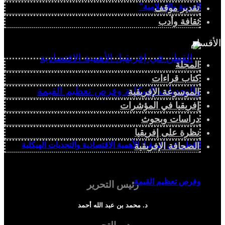
العربية والإسلامية”
تقدير موقف
ثقافة وأدب
الأقسام
المجلة
كتاب قراءات
الموسوعة الإفريقية
إفريقيا في المؤشرات
دراسات وبحوث
نظرة على إفريقيا
القطن في إفريقيا: الأهمية الاقتصادية والتحديات الهيكلية
الصحافة الإفريقية
وفرص تعظيم القيمة
رئيس التحرير
د. محمد بن عبد الله أحمد