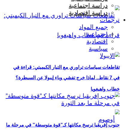
دراسة اجتماعية
دراسة اقتصادية
ترجمات
جميع المواد
اجتماعية
اقتصادية
سياسية
تقاطعات سياسات تراوري مع التيار الكيميتي: قراءة في
في 7 نقاط.. لماذا خرج تفشي وباء إيبولا عن السيطرة؟
خطاب واهيغويا
جنوب إفريقيا ترسخ مكانتها كـ”قوة متوسطة” في مرحلة ما