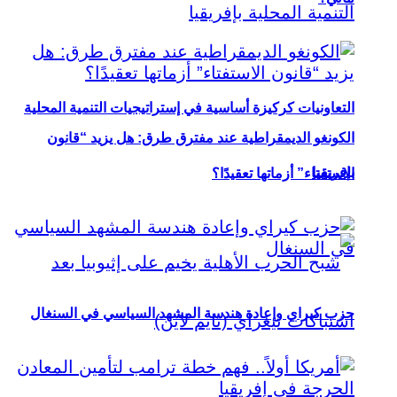
التعاونيات كركيزة أساسية في إستراتيجيات التنمية المحلية
الكونغو الديمقراطية عند مفترق طرق: هل يزيد “قانون
بإفريقيا
الاستفتاء” أزماتها تعقيدًا؟
حزب كيراي وإعادة هندسة المشهد السياسي في السنغال