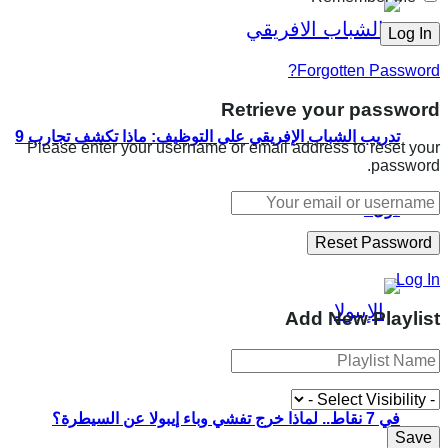
Forgotten Password?
Retrieve your password
تدريب الشباب الإفريقي على التوظيف: ماذا تكشف تجارب 9
Please enter your username or email address to reset your
password.
دول؟
Log In
Add New Playlist
في 7 نقاط.. لماذا خرج تفشي وباء إيبولا عن السيطرة؟