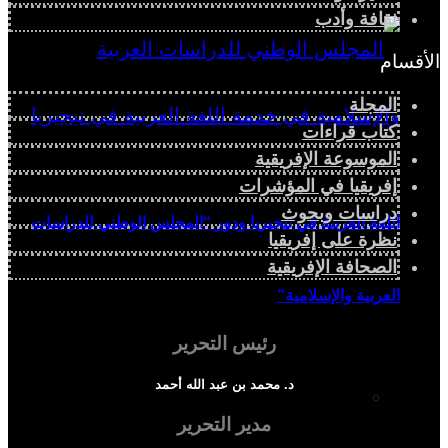
ثقافة وأدب
الأقسام
المجلة
كتاب قراءات
الموسوعة الإفريقية
إفريقيا في المؤشرات
دراسات وبحوث
اللغة العربية في نيجيريا ودور “المجلس الوطني للدراسات
نظرة على إفريقيا
الصحافة الإفريقية
العربية والإسلامية”
رئيس التحرير
د. محمد بن عبد الله أحمد
دراسة سياسية
مدير التحرير