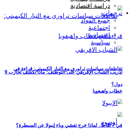
دراسة اقتصادية
ترجمات
جميع المواد
اجتماعية
اقتصادية
سياسية
تقاطعات سياسات تراوري مع التيار الكيميتي: قراءة في
تدريب الشباب الإفريقي على التوظيف: ماذا تكشف تجارب 9
دول؟
خطاب واهيغويا
في 7 نقاط.. لماذا خرج تفشي وباء إيبولا عن السيطرة؟