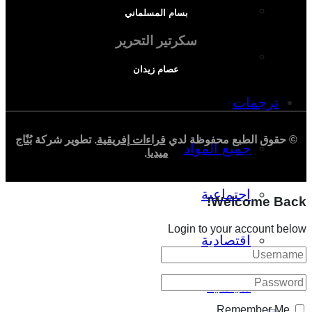
دراسة اجتماعية
بسام المسلماني
سكرتير التحرير
دراسة اقتصادية
عصام زيدان
ترجمات
© حقوق الطبع محفوظة لدي
قراءات إفريقية
. تطوير شركة
بُنّاج
جميع المواد
ميديا
.
اجتماعية
Welcome Back!
Login to your account below
اقتصادية
سياسية
Remember Me