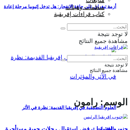
متابعات
منظمات وهيئات
أزمة تيغراي على حافة الانفجار: هل تدخل إثيوبيا مرحلة إعادة
كتاب قراءات إفريقية
إنتاج الحرب؟
لا توجد نتيجة
مشاهدة جميع النتائج
Eng
|
Fr
لا توجد نتيجة
مشاهدة جميع النتائج
الوسم:
رامون
العلوم التطبيقية في إفريقيا القديمة: نظرة في الأثر
جنوب إفريقيا ترفض استقبال رحلات جوية مستأجرة
والمؤثرات