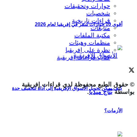
حوارات وتحقيقات
شخصيات
قراءات تاريخية
أقوى 10 جوازات سفر في إفريقيا لعام 2026
متابعات
مكتبة الملفات
منظمات وهيئات
نظرة على إفريقيا
كتاب قراءات إفريقية
© حقوق الطبع محفوظة لدي قراءات إفريقية
كيف يمكن تحويل الأسواق الإفريقية إلى أداة لتخفيف حدة
بواسطة
بُنّاج ميديا
.
الأزمات؟