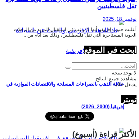
تقل فلسطينيين
نوفمبر 18, 2025
أعلنت جنوب إفريقيا أنها لا ترغب في استقبال المزيد من الرحلات
الجوية المستأجرة التي تقل فلسطينيين، وذلك بعد أيام من ...
ابحث في الموقع
لا توجد نتيجة
مشاهدة جميع النتائج
علاقة الذهب بالصراعات المسلحة والاقتصادات الموازية في
يشغل حاليا
تويتر
إفريقيا (2000–2026)
الأكثر قراءة (أسبوع)