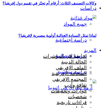
وكالات التصنيف الثلاث: أرقام أم تحيّز في تقييم دول إفريقيا؟
دراسات
جميع المواد
لماذا تمثل السيادة الغذائية أولوية مصيرية لإفريقيا؟
دراسة اجتماعية
المزيد
دراسة اقتصادية
إفريقيا في المؤشرات
الحالة الدينية
الملف الإفريقي
دراسة سياسية
الصحافة الإفريقية
المجتمع الإفريقي
ثقافة وأدب
حوارات وتحقيقات
شخصيات
قراءات تاريخية