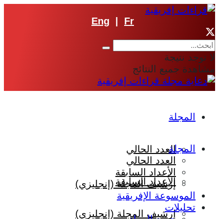
Eng
|
Fr
لا توجد نتيجة
مشاهدة جميع النتائج
المجلة
المجلة
العدد الحالي
العدد الحالي
الأعداد السابقة
الأعداد السابقة
إرشيف المجلة (إنجليزي)
الموسوعة الإفريقية
تحليلات
إرشيف المجلة (إنجليزي)