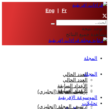
Eng
|
Fr
لا توجد نتيجة
مشاهدة جميع النتائج
المجلة
المجلة
العدد الحالي
العدد الحالي
الأعداد السابقة
الأعداد السابقة
إرشيف المجلة (إنجليزي)
الموسوعة الإفريقية
تحليلات
إرشيف المجلة (إنجليزي)