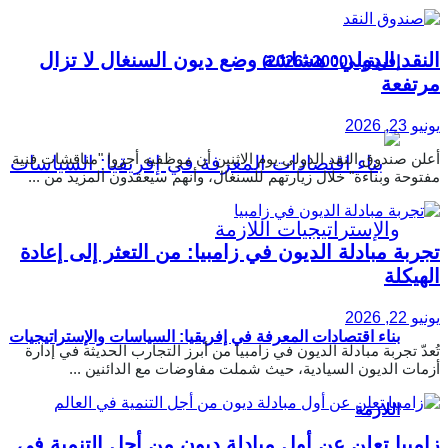
النقد الدولي: هشاشة وضع ديون السنغال لا تزال
إفريقيا (2000–2026)
مرتفعة
يونيو 23, 2026
أعلن صندوق النقد الدولي يوم الاثنين أن موظفيه أجروا "مناقشات فنية
مفتوحة وبناءة" خلال زيارتهم للسنغال، وأنهم سيعقدون المزيد من ...
تجربة مبادلة الديون في زامبيا: من التعثر إلى إعادة
الهيكلة
يونيو 22, 2026
بناء اقتصادات المعرفة في إفريقيا: السياسات والإستراتيجيات
تُعدّ تجربة مبادلة الديون في زامبيا من أبرز التجارب الحديثة في إدارة
أزمات الديون السيادية، حيث شملت مفاوضات مع الدائنين ...
اللازمة
زامبيا تعلن عن أول مبادلة ديون من أجل التنمية في