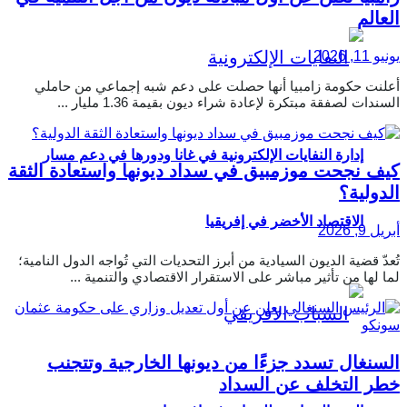
العالم
يونيو 11, 2026
أعلنت حكومة زامبيا أنها حصلت على دعم شبه إجماعي من حاملي
السندات لصفقة مبتكرة لإعادة شراء ديون بقيمة 1.36 مليار ...
إدارة النفايات الإلكترونية في غانا ودورها في دعم مسار
كيف نجحت موزمبيق في سداد ديونها واستعادة الثقة
الدولية؟
الاقتصاد الأخضر في إفريقيا
أبريل 9, 2026
تُعدّ قضية الديون السيادية من أبرز التحديات التي تُواجه الدول النامية؛
لما لها من تأثير مباشر على الاستقرار الاقتصادي والتنمية ...
السنغال تسدد جزءًا من ديونها الخارجية وتتجنب
خطر التخلف عن السداد