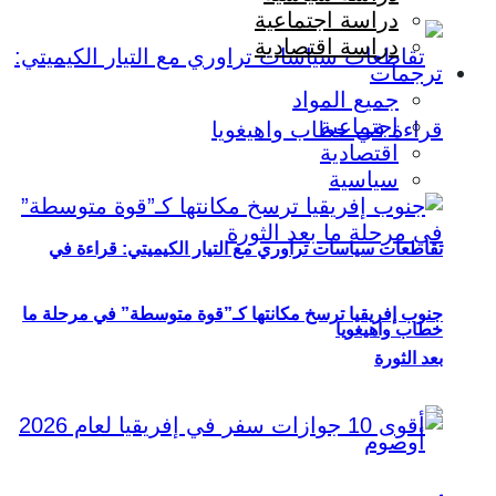
دراسة اجتماعية
دراسة اقتصادية
ترجمات
جميع المواد
اجتماعية
اقتصادية
سياسية
تقاطعات سياسات تراوري مع التيار الكيميتي: قراءة في
جنوب إفريقيا ترسخ مكانتها كـ”قوة متوسطة” في مرحلة ما
خطاب واهيغويا
بعد الثورة