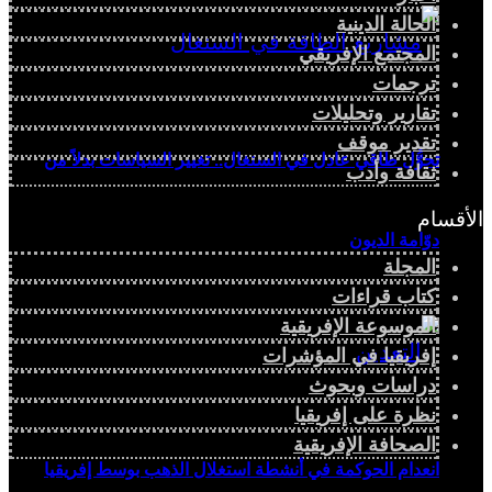
الحالة الدينية
المجتمع الإفريقي
ترجمات
تقارير وتحليلات
تقدير موقف
تحوُّل طاقي عادل في السنغال.. تغيير السياسات بدلاً من
ثقافة وأدب
الأقسام
دوّامة الديون
المجلة
كتاب قراءات
الموسوعة الإفريقية
إفريقيا في المؤشرات
دراسات وبحوث
نظرة على إفريقيا
الصحافة الإفريقية
انعدام الحوكمة في أنشطة استغلال الذهب بوسط إفريقيا