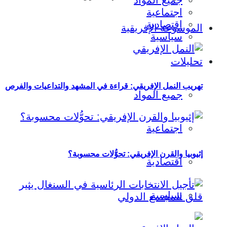
جميع المواد
اجتماعية
اقتصادية
الموسوعة الإفريقية
سياسية
تحليلات
تهريب النمل الإفريقي: قراءة في المشهد والتداعيات والفرص
جميع المواد
اجتماعية
إثيوبيا والقرن الإفريقي: تحوُّلات محسوبة؟
اقتصادية
سياسية