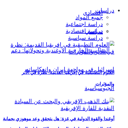
دراسات
اقتصادي
جميع المواد
دراسة اجتماعية
دراسة اقتصادية
سياسي
دراسة سياسية
العلوم التطبيقية في إفريقيا القديمة: نظرة في الأثر
والمؤثرات
أوغندا والقوة الدولية في غزة: هل يتحقق وعد موهوزي بحماية