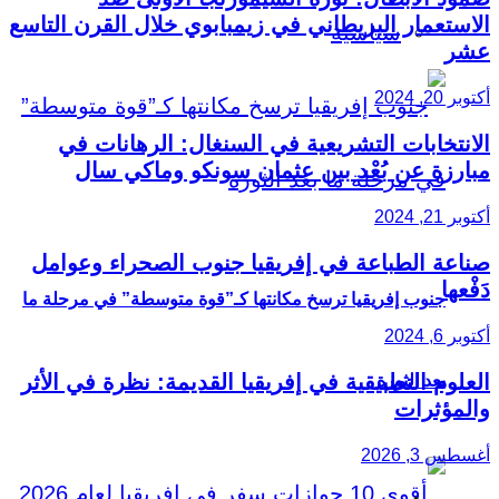
الاستعمار البريطاني في زيمبابوي خلال القرن التاسع
سياسية
عشر
أكتوبر 20, 2024
الانتخابات التشريعية في السنغال: الرهانات في
مبارزة عن بُعْد بين عثمان سونكو وماكي سال
أكتوبر 21, 2024
صناعة الطباعة في إفريقيا جنوب الصحراء وعوامل
دَفْعها
جنوب إفريقيا ترسخ مكانتها كـ”قوة متوسطة” في مرحلة ما
أكتوبر 6, 2024
العلوم التطبيقية في إفريقيا القديمة: نظرة في الأثر
بعد الثورة
والمؤثرات
أغسطس 3, 2026