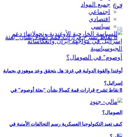
جميع المواد
لاين)
اجتماعي
اقتصادي
سياسي
أوغندا والقوة الدولية في غزة: هل يتحقق وعد موهوزي بحماية
إسرائيل؟
8 نقاط تشرح قرارات قمة كمبالا بشأن “بعثة أوصوم” في
الصومال؟
كيف تعيد التكنولوجيا العسكرية رسم التحالفات الأمنية في
مالي؟