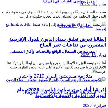
الدور السياسي للشباب في إفريقيا
مارس 16, 2026
سددت السنغال جزءًا من ديونها الخارجية هذا الأسبوع، في خطوة جنّبت
البلاد خطر التخلف عن السداد، بعدما دفعت حكومة داكار ...
إيطاليا تعرض تعليق سداد الديون للدول الإفريقية
المتضررة من تداعيات تغير المناخ
المدرسة في السنغال: الواقع والتحديات وآفاق المستقبل
فبراير 15, 2026
أعلنت رئيسة الوزراء الإيطالية، جورجيا ميلوني، أن إيطاليا وشركاءها
الأفارقة ركزوا في محادثاتهم الأخيرة على عبء ديون القارة، حيث
عرضت ...
إفريقيا أمام ديون سيادية قياسية: 2026م عام
التوترات المالية والأمنية والاجتماعية
فبراير 9, 2026