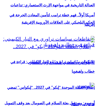
العدالة التاريخية في مواجهة الإرث الاستعماري: تداعيات
أمريكا أولاً.. فهم خطة ترامب لتأمين المعادن الحرجة في
الحكم البلجيكي على العلاقات الأوروبية الإفريقية
إفريقيا
تقاطعات سياسات تراوري مع التيار الكيميتي: قراءة في
خطاب واهيغويا
إطلاق العملة الموحدة “إيكو” في 2027.. “إيكواس” تمضي
أوصوم: مستقبل بعثة السلام في الصومال بعد وقف التمويل
قدمًا دون انتظار