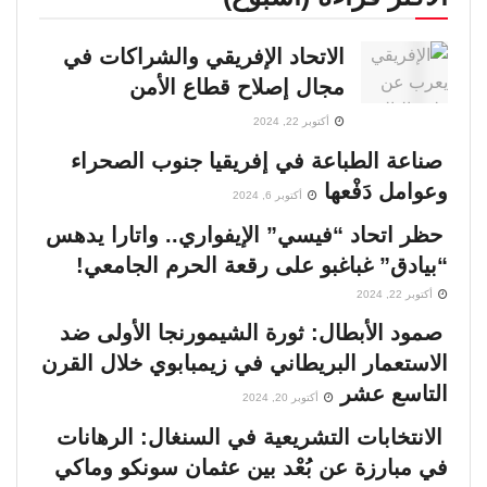
الاتحاد الإفريقي والشراكات في
مجال إصلاح قطاع الأمن
أكتوبر 22, 2024
صناعة الطباعة في إفريقيا جنوب الصحراء
وعوامل دَفْعها
أكتوبر 6, 2024
حظر اتحاد “فيسي” الإيفواري.. واتارا يدهس
“بيادق” غباغبو على رقعة الحرم الجامعي!
أكتوبر 22, 2024
صمود الأبطال: ثورة الشيمورنجا الأولى ضد
الاستعمار البريطاني في زيمبابوي خلال القرن
التاسع عشر
أكتوبر 20, 2024
الانتخابات التشريعية في السنغال: الرهانات
في مبارزة عن بُعْد بين عثمان سونكو وماكي