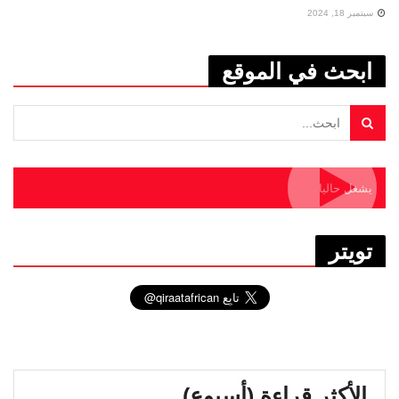
سبتمبر 18, 2024
ابحث في الموقع
يشغل حاليا
تويتر
الأكثر قراءة (أسبوع)