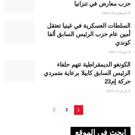
حزب معارض في تنزانيا
أغسطس 28, 2025
السلطات العسكرية في غينيا تعتقل
أمين عام حزب الرئيس السابق ألفا
كوندي
مايو 18, 2025
الكونغو الديمقراطية تتهم حلفاء
الرئيس السابق كابيلا برعاية متمردي
حركة إم23
مارس 11, 2025
2
1
ابحث في الموقع