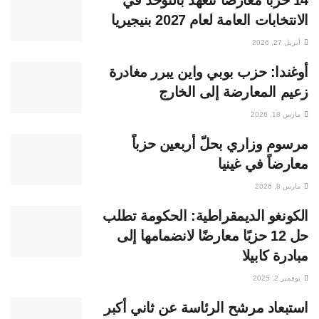
14 حزبًا معارضًا تتعهد بالتوحد في
الانتخابات العامة لعام 2027 بنيجيريا
أبريل 27, 2026
أوغندا: حزب بوبي واين يبرر مغادرة
زعيم المعارضة إلى الخارج
مارس 18, 2026
مرسوم وزاري بحلّ أربعين حزباً
معارضاً في غينيا
مارس 8, 2026
الكونغو الديمقراطية: الحكومة تطلب
حل 12 حزبًا معارضًا لانضمامها إلى
مبادرة كابيلا
نوفمبر 2, 2025
استبعاد مرشح الرئاسة عن ثاني أكبر