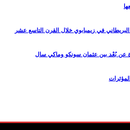
ها
 البريطاني في زيمبابوي خلال القرن التاسع عشر
ة عن بُعْد بين عثمان سونكو وماكي سال
المؤثرات