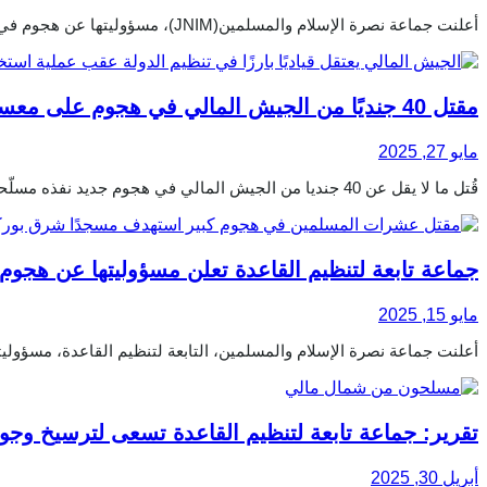
أعلنت جماعة نصرة الإسلام والمسلمين(JNIM)، مسؤوليتها عن هجوم في شمال نيجيريا، على الحدود مع بنين، وهذه هي المرة الأولى التي ...
مقتل 40 جنديًا من الجيش المالي في هجوم على معسكر ديورا
مايو 27, 2025
قُتل ما لا يقل عن 40 جنديا من الجيش المالي في هجوم جديد نفذه مسلّحون على معسكر ديورا بمنطقة موبيتي ...
جماعة تابعة لتنظيم القاعدة تعلن مسؤوليتها عن هجوم 
مايو 15, 2025
أعلنت جماعة نصرة الإسلام والمسلمين، التابعة لتنظيم القاعدة، مسؤولي
تقرير: جماعة تابعة لتنظيم القاعدة تسعى لترسيخ وجو
أبريل 30, 2025