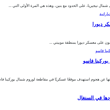
بوركينا فاسو
تها عن هجوم استهدف موقعًا عسكريًا في مقاطعة لوروم شمال بوركينا فاسو
دها في السنغال