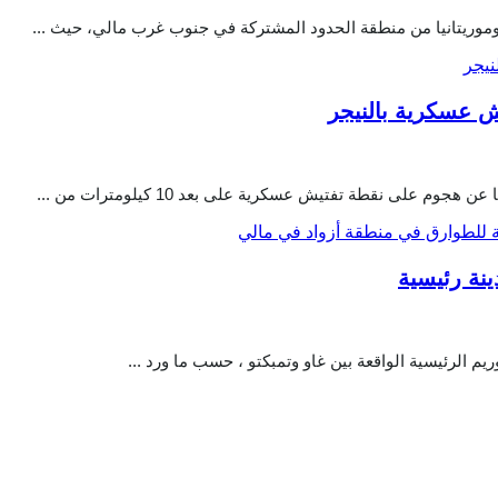
وريتانيا من منطقة الحدود المشتركة في جنوب غرب مالي، حيث ...
يش عسكرية بالنيجر
على نقطة تفتيش عسكرية على بعد 10 كيلومترات من ...
نة رئيسية
يم الرئيسية الواقعة بين غاو وتمبكتو ، حسب ما ورد ...