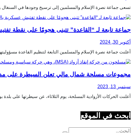
تسعى جماعة نصرة الإسلام والمسلمين إلى ترسيخ وجودها في السنغال وم
جماعة تابعة لـ “القاعدة” تتبنى هجومًا على نقطة تفت
أكتوبر 30, 2024
أعلنت جماعة نصرة الإسلام والمسلمين التابعة لتنظيم القاعدة مسؤوليتها عن هجوم 
مجموعات مسلحة شمال مالي تعلن السيطرة على مدي
سبتمبر 13, 2023
أعلنت الحركات الأزوادية المسلحة، يوم الثلاثاء، عن سيطرتها على بلدة بور
ابحث في الموقع