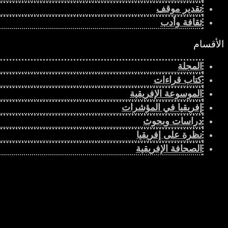
تقدير موقف
ثقافة وأدب
الأقسام
المجلة
كتاب قراءات
الموسوعة الإفريقية
إفريقيا في المؤشرات
دراسات وبحوث
نظرة على إفريقيا
الصحافة الإفريقية