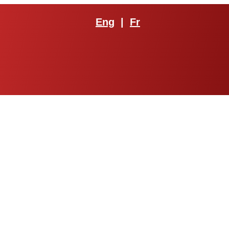
Eng
|
Fr