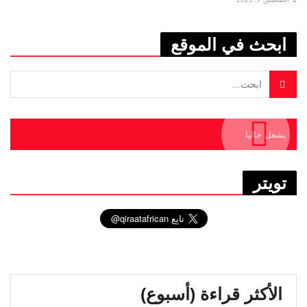
ابحث في الموقع
يشغل حاليا
تويتر
الأكثر قراءة (أسبوع)