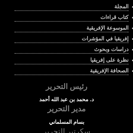
المجلة
كتاب قراءات
الموسوعة الإفريقية
إفريقيا في المؤشرات
دراسات وبحوث
نظرة على إفريقيا
الصحافة الإفريقية
رئيس التحرير
د. محمد بن عبد الله أحمد
مدير التحرير
بسام المسلماني
سكرتير التحرير