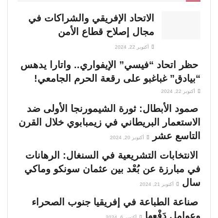
الاتحاد الإفريقي والشراكات في
مجال إصلاح قطاع الأمن
أكتوبر 22, 2024
حظر اتحاد “فيسي” الإيفواري.. واتارا يدهس
“بيادق” غباغبو على رقعة الحرم الجامعي!
أكتوبر 22, 2024
صمود الأبطال: ثورة الشيمورنجا الأولى ضد
الاستعمار البريطاني في زيمبابوي خلال القرن
التاسع عشر
أكتوبر 20, 2024
الانتخابات التشريعية في السنغال: الرهانات
في مبارزة عن بُعْد بين عثمان سونكو وماكي
سال
أكتوبر 21, 2024
صناعة الطباعة في إفريقيا جنوب الصحراء
وعوامل دَفْعها
أكتوبر 6, 2024