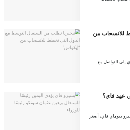
ط للانسحاب من
ي إلى التواصل مع
ي عهد فاي؟
يرو ديوماي فاي، أصغر