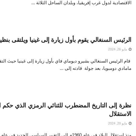
الاقتصادية لدول غرب إفريقيا، وبلدان الساحل الثلاثة ...
الرئيس السنغالي يقوم بأول زيارة إلى غينيا ويلتقى بنظي
مايو 26, 2024
قام الرئيس السنغالي بشيرو ديوماي فاي بأول زيارة إلى غينيا حيث التق
مامادي دومبويا، بعد جولة قادته إلى ...
نظرة إلى التاريخ المضطرب للثنائي الرمزي الذي حكم ا
الاستقلال
مايو 20, 2024