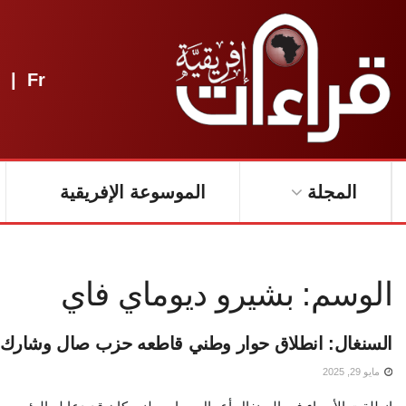
|
Fr
المجلة
الموسوعة الإفريقية
الوسم:
بشيرو ديوماي فاي
السنغال: انطلاق حوار وطني قاطعه حزب صال وشارك ف
مايو 29, 2025