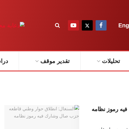
Eng
تحليلات
تقدير موقف
درا
يه رموز نظامه