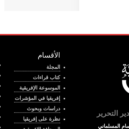
الأقسام
المجلة
كتاب قراءات
الموسوعة الإفريقية
إفريقيا في المؤشرات
دراسات وبحوث
ير التحرير
نظرة على إفريقيا
ام المسلماني