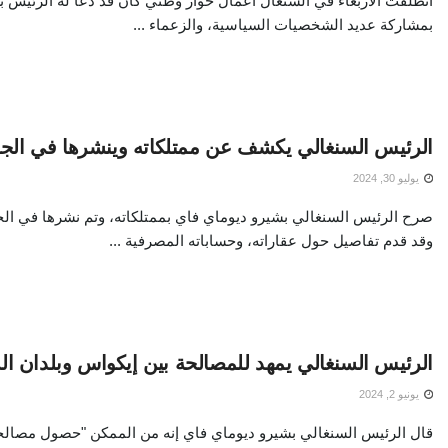
انطلقت الأربعاء في السنغال أعمال حوار وطني كان قد دعا له الرئيس ب
بمشاركة عديد الشخصيات السياسية، والزعماء ...
الرئيس السنغالي يكشف عن ممتلكاته وينشرها في الجر
يوليو 30, 2024
صرح الرئيس السنغالي بشيرو ديوماي فاي بممتلكاته، وتم نشرها في الجر
وقد قدم تفاصيل حول عقاراته، وحساباته المصرفية ...
الرئيس السنغالي يمهد للمصالحة بين إيكواس وبلدان ا
يونيو 2, 2024
قال الرئيس السنغالي بشيرو ديوماي فاي إنه من الممكن "حصول مصالح