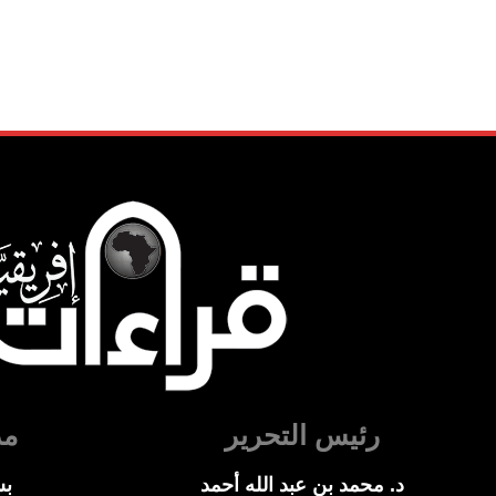
رئيس التحرير
مد
د. محمد بن عبد الله أحمد
بس