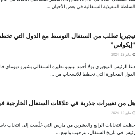
السلطة التنفيذية السنغالية في بعض الأحيان ...
نيجيريا تطلب من السنغال التوسط مع الدول التي تخط
“إيكواس”
مايو 19, 2024
دعا الرئيس النيجيري بولا أحمد تينوبو نظيره السنغالي بشيرو ديوماي فا
الدول المجاورة التي تخطط للانسحاب من ...
هل من تغييرات جذرية في علاقات السنغال الخارجية ف
مايو 12, 2024
حظيت انتخابات الرابع والعشرين من مارس التي خَلُصت إلى انتخاب باس
رئيس في تاريخ السنغال، بترحيب واسِع ...