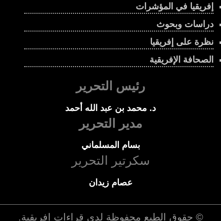
إفريقيا في المؤشرات
دراسات وبحوث
نظرة على إفريقيا
الصحافة الإفريقية
رئيس التحرير
د. محمد بن عبد الله أحمد
مدير التحرير
بسام المسلماني
سكرتير التحرير
عصام زيدان
© حقوق الطبع محفوظة لدي
قراءات إفريقية
.