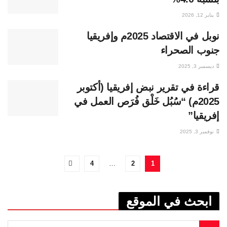
يناير 12, 2026
نوبل في الاقتصاد 2025م وإفريقيا
جنوب الصحراء
ديسمبر 3, 2025
قراءة في تقرير نبض إفريقيا (أكتوبر
2025م) “سُبُل خَلْق فُرَص العمل في
إفريقيا”
نوفمبر 3, 2025
4
…
2
1
ابحث في الموقع