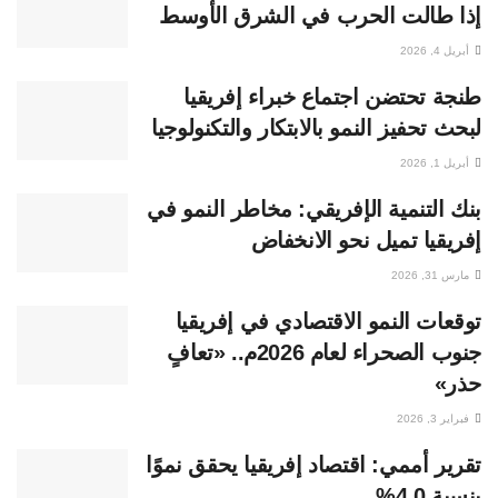
إذا طالت الحرب في الشرق الأوسط
أبريل 4, 2026
طنجة تحتضن اجتماع خبراء إفريقيا
لبحث تحفيز النمو بالابتكار والتكنولوجيا
أبريل 1, 2026
بنك التنمية الإفريقي: مخاطر النمو في
إفريقيا تميل نحو الانخفاض
مارس 31, 2026
توقعات النمو الاقتصادي في إفريقيا
جنوب الصحراء لعام 2026م.. «تعافٍ
حذر»
فبراير 3, 2026
تقرير أممي: اقتصاد إفريقيا يحقق نموًا
بنسبة 4.0%