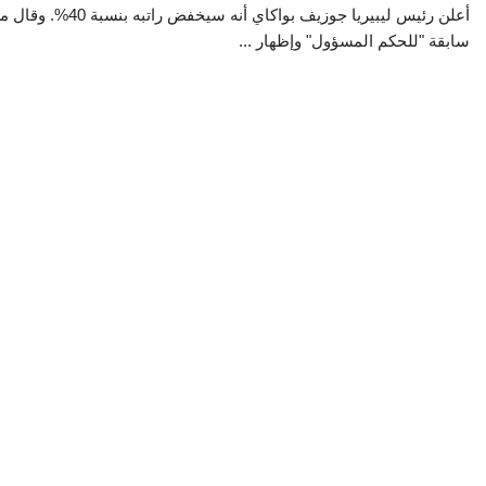
أعلن رئيس ليبيريا جوزيف بوا
سابقة "للحكم المسؤول" وإظهار ...