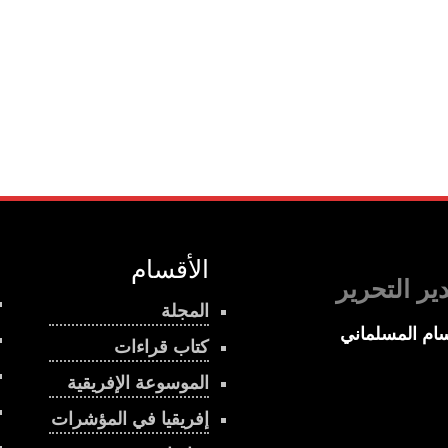
الأقسام
ير التحرير
المجلة
ام المسلماني
كتاب قراءات
الموسوعة الإفريقية
إفريقيا في المؤشرات