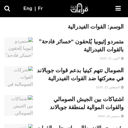
Eng
|
Fr
الوسم:
القوات الفيدرالية
متمردو إثيوبيا يُلحقون “خسائر فادحة”
بالقوات الفيدرالية
أكتوبر 21, 2025
الصومال تتهم كينيا بدعم قوات جوبالاند
في معركتها ضد القوات الفيدرالية
أغسطس 12, 2025
اشتباكات بين الجيش الصومالي
والقوات الموالية لمنطقة جوبالاند
ديسمبر 12, 2024