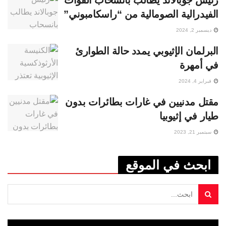
رئيس جوبالاند يطالب بانسحاب القوات
الفيدرالية الصومالية من “راسكامبوني”
ديسمبر 2, 2024
البرلمان الإثيوبي يمدد حالة الطوارئ
في أمهرة
فبراير 4, 2024
مقتل مدنيين في غارات بطائرات بدون
طيار في إثيوبيا
سبتمبر 21, 2023
ابحث في الموقع