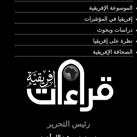
الموسوعة الإفريقية
إفريقيا في المؤشرات
دراسات وبحوث
نظرة على إفريقيا
الصحافة الإفريقية
رئيس التحرير