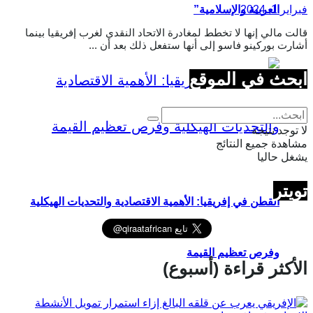
فبراير 1, 2024
العربية والإسلامية”
قالت مالي إنها لا تخطط لمغادرة الاتحاد النقدي لغرب إفريقيا بينما
أشارت بوركينو فاسو إلى أنها ستفعل ذلك بعد أن ...
ابحث في الموقع
لا توجد نتيجة
مشاهدة جميع النتائج
يشغل حاليا
تويتر
القطن في إفريقيا: الأهمية الاقتصادية والتحديات الهيكلية
وفرص تعظيم القيمة
الأكثر قراءة (أسبوع)