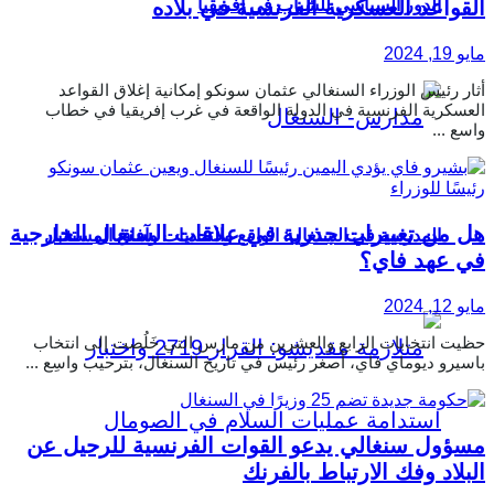
القواعد العسكرية الفرنسية في بلاده
الدور السياسي للشباب في إفريقيا
مايو 19, 2024
أثار رئيس الوزراء السنغالي عثمان سونكو إمكانية إغلاق القواعد
العسكرية الفرنسية في الدولة الواقعة في غرب إفريقيا في خطاب
واسع ...
هل من تغييرات جذرية في علاقات السنغال الخارجية
المدرسة في السنغال: الواقع والتحديات وآفاق المستقبل
في عهد فاي؟
مايو 12, 2024
حظيت انتخابات الرابع والعشرين من مارس التي خَلُصت إلى انتخاب
باسيرو ديوماي فاي، أصغر رئيس في تاريخ السنغال، بترحيب واسِع ...
مسؤول سنغالي يدعو القوات الفرنسية للرحيل عن
البلاد وفك الارتباط بالفرنك