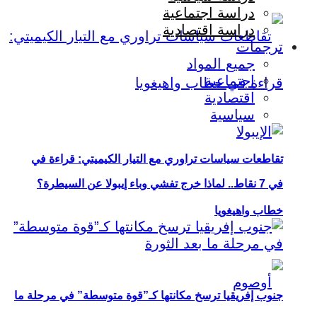
دراسة اجتماعية
دراسة اقتصادية
ترجمات
جميع المواد
اجتماعية
اقتصادية
سياسية
تقاطعات سياسات تراوري مع التيار الكيميتي: قراءة في
في 7 نقاط.. لماذا خرج تفشي وباء إيبولا عن السيطرة؟
خطاب واهيغويا
جنوب إفريقيا ترسخ مكانتها كـ”قوة متوسطة” في مرحلة ما