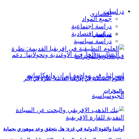
دراسات
اقتصادي
جميع المواد
دراسة اجتماعية
دراسة اقتصادية
سياسي
دراسة سياسية
العلوم التطبيقية في إفريقيا القديمة: نظرة في الأثر
والمؤثرات
أوغندا والقوة الدولية في غزة: هل يتحقق وعد موهوزي بحماية