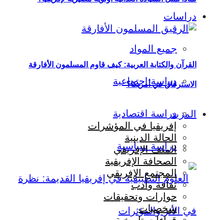
دراسات
جميع المواد
القرآن والكتابة العربية: كيف قاوم المسلمون الأفارقة
دراسة اجتماعية
الاسترقاق في أمريكا؟
دراسة اقتصادية
المزيد
إفريقيا في المؤشرات
الحالة الدينية
دراسة سياسية
الملف الإفريقي
الصحافة الإفريقية
المجتمع الإفريقي
ثقافة وأدب
حوارات وتحقيقات
شخصيات