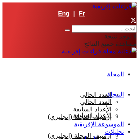
Eng
|
Fr
لا توجد نتيجة
مشاهدة جميع النتائج
المجلة
المجلة
العدد الحالي
العدد الحالي
الأعداد السابقة
الأعداد السابقة
إرشيف المجلة (إنجليزي)
الموسوعة الإفريقية
تحليلات
إرشيف المجلة (إنجليزي)