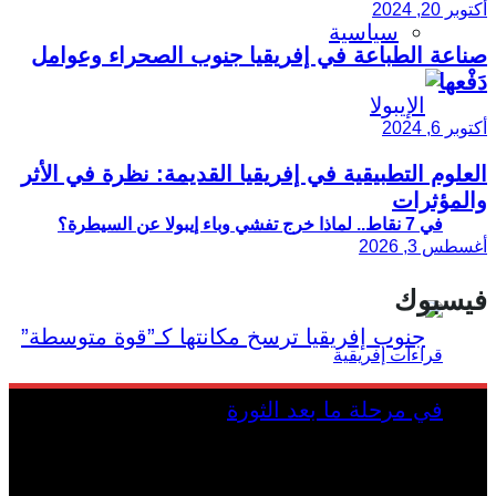
أكتوبر 20, 2024
سياسية
صناعة الطباعة في إفريقيا جنوب الصحراء وعوامل
دَفْعها
أكتوبر 6, 2024
العلوم التطبيقية في إفريقيا القديمة: نظرة في الأثر
والمؤثرات
في 7 نقاط.. لماذا خرج تفشي وباء إيبولا عن السيطرة؟
أغسطس 3, 2026
فيسبوك