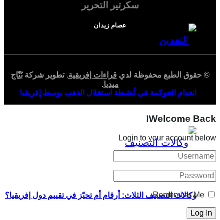
سكرتير التحرير
عصام زيدان
© حقوق الطبع محفوظة لدي
قراءات إفريقية
. تطوير شركة
بُنّاج
ميديا
.
انعدام الحوكمة في أنشطة استغلال الذهب بوسط إفريقيا
Welcome Back!
Login to your account below
Remember Me
وكالات التصنيف الثلاث: أرقام أم تحيّز في تقييم دول إفريقيا؟