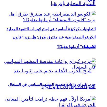
التعاونيات كركيزة أساسية في إستراتيجيات التنمية المحلية
الكونغو الديمقراطية عند مفترق طرق: هل يزيد “قانون
بإفريقيا
الاستفتاء” أزماتها تعقيدًا؟
حزب كيراي وإعادة هندسة المشهد السياسي في السنغال