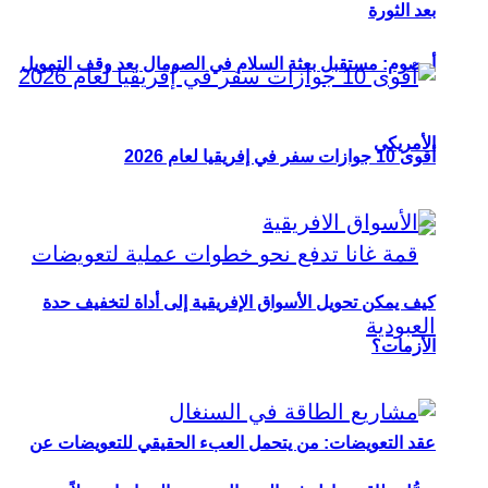
بعد الثورة
أوصوم: مستقبل بعثة السلام في الصومال بعد وقف التمويل
الأمريكي
أقوى 10 جوازات سفر في إفريقيا لعام 2026
كيف يمكن تحويل الأسواق الإفريقية إلى أداة لتخفيف حدة
الأزمات؟
عقد التعويضات: من يتحمل العبء الحقيقي للتعويضات عن