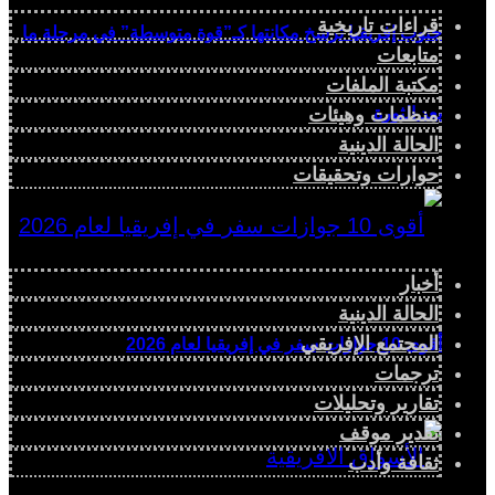
قراءات تاريخية
جنوب إفريقيا ترسخ مكانتها كـ”قوة متوسطة” في مرحلة ما
متابعات
مكتبة الملفات
منظمات وهيئات
بعد الثورة
الحالة الدينية
حوارات وتحقيقات
أخبار
الحالة الدينية
المجتمع الإفريقي
أقوى 10 جوازات سفر في إفريقيا لعام 2026
ترجمات
تقارير وتحليلات
تقدير موقف
ثقافة وأدب