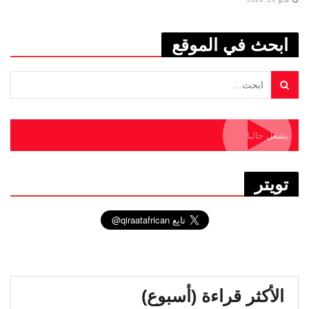
ابحث في الموقع
يشغل حاليا
تويتر
الأكثر قراءة (أسبوع)