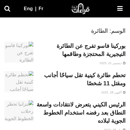
Eng
|
Fr
الوسم:
الطائرة
بوركينا فاسو تفرج عن الطائرة
النيجيرية المحتجزة وطاقمها
ديسمبر 21, 2025
تحطم طائرة كينية تقل سياحًا أجانب
ومقتل 11 شخصًا
أكتوبر 28, 2025
الرئيس الكيني يتعرض لانتقادات واسعة
النطاق بعد رفضه استخدام الخطوط
الجوية لبلاده
مايو 28, 2024