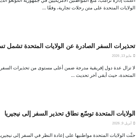
أعلنت إدارة ترامب، منع المواطنين الأمريكيين في جمهورية الكونغو الد
الولايات المتحدة على متن رحلات تجارية، وفقًا ...
تحذيرات السفر الصادرة عن الولايات المتحدة تشمل تس
مايو 13, 2026
لا تزال عدة دول إفريقية مدرجة ضمن أعلى مستوى من تحذيرات السفر ا
المتحدة، حيث أبقى آخر تحديث ...
الولايات المتحدة توسّع نطاق تحذير السفر إلى نيجيريا
أبريل 9, 2026
حثّت الولايات المتحدة مواطنيها على إعادة النظر في السفر إلى نيجير