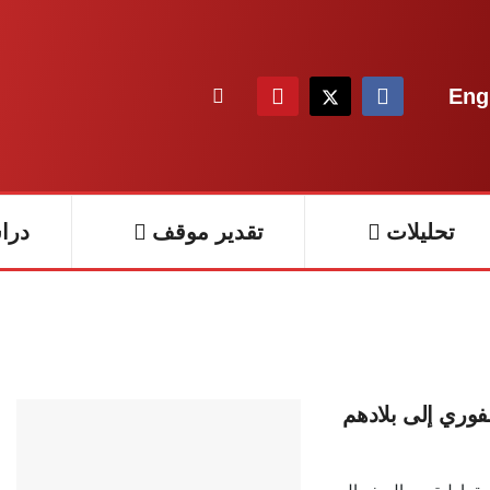
Eng
تحليلات
تقدير موقف
درا
لفوري إلى بلادهم