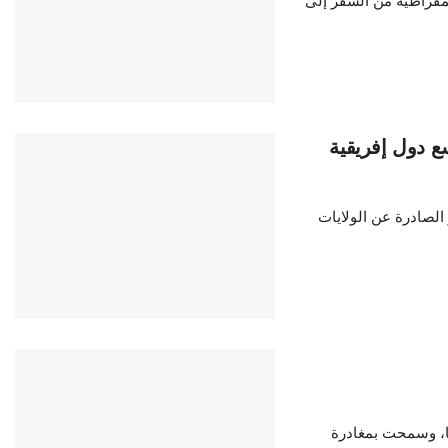
يمقراطية من السفر إلى
ع دول إفريقية
لصادرة عن الولايات
يا، وسمحت بمغادرة