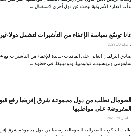
بدأت الإدارة الأمريكية تبحث عن دول أخرى لاستقبال ...
غانا توسّع سياسة الإعفاء من التأشيرات لتشمل دولا غير 
يوليو 30, 2025
ص
ساوتومي وبرينسيب، كولومبيا، ودومينيكا، في خطوة ...
الصومال تطلب من دول مجموعة شرق إفريقيا رفع قيود
المفروضة على مواطنيها
أبريل 29, 2025
طلبت الحكومة الفيدرالية الصومالية رسميا من دول مجموعة شرق إفريق