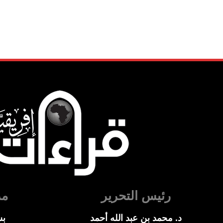
رئيس التحرير
مد
د. محمد بن عبد الله أحمد
بس