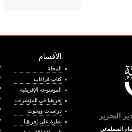
الأقسام
المجلة
كتاب قراءات
الموسوعة الإفريقية
إفريقيا في المؤشرات
دراسات وبحوث
ير التحرير
نظرة على إفريقيا
ام المسلماني