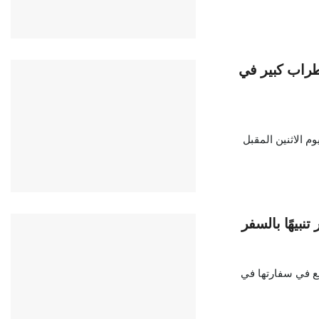
طراب كبير في
م الاثنين المقبل
نبيهًا بالسفر
قع في سفارتها في