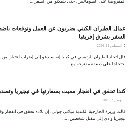
المفروضة على الصوماليين، حتى يتمكنوا من السفر ...
عمال الطيران الكيني يضربون عن العمل وتوقعات باض
السفر بشرق إفريقيا
أغسطس 13, 2024
قال اتحاد الطيران الرئيسي في كينيا إنه سيدعو إلى إضراب اعتبارا من يو
احتجاجا على صفقة مقترحة مع ...
كندا تحقق في انفجار مميت بسفارتها في نيجيريا وتصدر ت
نوفمبر 7, 2023
قالت وزيرة الخارجية الكندية ميلاني جولي، إن بلاده تحقق في انفجار و
نيجيريا وأدى إلى مقتل شخصين، ...