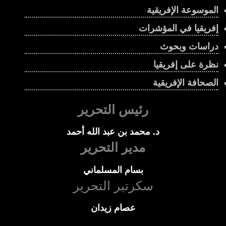
الموسوعة الإفريقية
إفريقيا في المؤشرات
دراسات وبحوث
نظرة على إفريقيا
الصحافة الإفريقية
رئيس التحرير
د. محمد بن عبد الله أحمد
مدير التحرير
بسام المسلماني
سكرتير التحرير
عصام زيدان