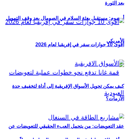
بعد الثورة
أوصوم: مستقبل بعثة السلام في الصومال بعد وقف التمويل
الأمريكي
أقوى 10 جوازات سفر في إفريقيا لعام 2026
كيف يمكن تحويل الأسواق الإفريقية إلى أداة لتخفيف حدة
الأزمات؟
عقد التعويضات: من يتحمل العبء الحقيقي للتعويضات عن