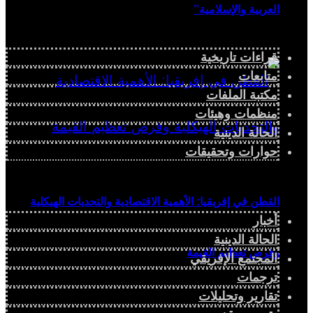
العربية والإسلامية”
قراءات تاريخية
متابعات
مكتبة الملفات
منظمات وهيئات
الحالة الدينية
حوارات وتحقيقات
القطن في إفريقيا: الأهمية الاقتصادية والتحديات الهيكلية
أخبار
الحالة الدينية
وفرص تعظيم القيمة
المجتمع الإفريقي
ترجمات
تقارير وتحليلات