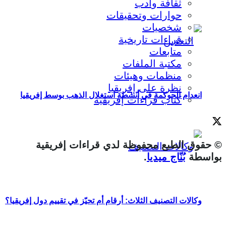
ثقافة وأدب
حوارات وتحقيقات
شخصيات
قراءات تاريخية
متابعات
مكتبة الملفات
منظمات وهيئات
نظرة على إفريقيا
انعدام الحوكمة في أنشطة استغلال الذهب بوسط إفريقيا
كتاب قراءات إفريقية
© حقوق الطبع محفوظة لدي قراءات إفريقية
بواسطة
بُنّاج ميديا
.
وكالات التصنيف الثلاث: أرقام أم تحيّز في تقييم دول إفريقيا؟