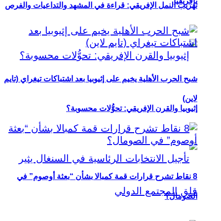
بإفريقيا
تهريب النمل الإفريقي: قراءة في المشهد والتداعيات والفرص
شبح الحرب الأهلية يخيم على إثيوبيا بعد اشتباكات تيغراي (تايم
لاين)
إثيوبيا والقرن الإفريقي: تحوُّلات محسوبة؟
8 نقاط تشرح قرارات قمة كمبالا بشأن “بعثة أوصوم” في
الصومال؟