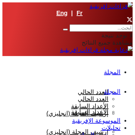
Eng
|
Fr
لا توجد نتيجة
مشاهدة جميع النتائج
المجلة
المجلة
العدد الحالي
العدد الحالي
الأعداد السابقة
الأعداد السابقة
إرشيف المجلة (إنجليزي)
الموسوعة الإفريقية
تحليلات
إرشيف المجلة (إنجليزي)