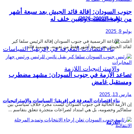
جنوب السودان: إقالة قائد الجيش بعد سبعة أشهر
من توليه المنصب وتعيين خلف له
إفريقيا (2000–2026)
يوليو 9, 2025
أعلنت الإذاعة الرسمية في جنوب السودان إقالة الرئيس سلفا كير
لقائد الجيش بعد سبعة أشهر فقط من تعيينه، وتسمية قائد ...
تصاعد الأزمة في جنوب السودان: مشهد مضطرب
ومستقبل غامض
مارس 13, 2025
بناء اقتصادات المعرفة في إفريقيا: السياسات والإستراتيجيات
إن الأزمة الحالية في جنوب السودان ليست مجرد خلاف سياسي بين
سلفاكير وخصومه، بل هي امتداد لصراعات متجذرة تتعلق بتقاسم ...
اللازمة