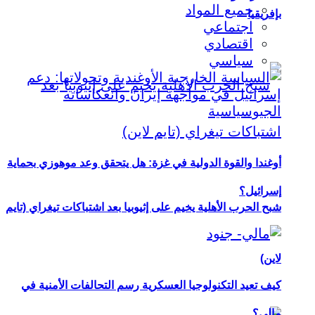
جميع المواد
بإفريقيا
اجتماعي
اقتصادي
سياسي
أوغندا والقوة الدولية في غزة: هل يتحقق وعد موهوزي بحماية
إسرائيل؟
شبح الحرب الأهلية يخيم على إثيوبيا بعد اشتباكات تيغراي (تايم
لاين)
كيف تعيد التكنولوجيا العسكرية رسم التحالفات الأمنية في
مالي؟