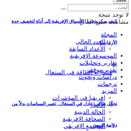
لا توجد نتيجة
مشاهدة جميع النتائج
كيف يمكن تحويل الأسواق الإفريقية إلى أداة لتخفيف حدة
المجلة
العدد الحالي
الأزمات؟
الأعداد السابقة
الموسوعة الإفريقية
تقارير وتحليلات
تقدير موقف
دراسات وبحوث
ترجمات
المزيد
إفريقيا في المؤشرات
تحوُّل طاقي عادل في السنغال.. تغيير السياسات بدلاً من
الأخبار
الحالة الدينية
الصحافة الإفريقية
المجتمع الإفريقي
دوّامة الديون