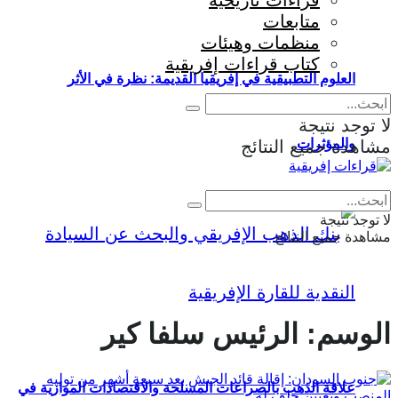
قراءات تاريخية
متابعات
منظمات وهيئات
كتاب قراءات إفريقية
العلوم التطبيقية في إفريقيا القديمة: نظرة في الأثر
لا توجد نتيجة
والمؤثرات
مشاهدة جميع النتائج
Eng
|
Fr
لا توجد نتيجة
مشاهدة جميع النتائج
الوسم:
الرئيس سلفا كير
علاقة الذهب بالصراعات المسلحة والاقتصادات الموازية في