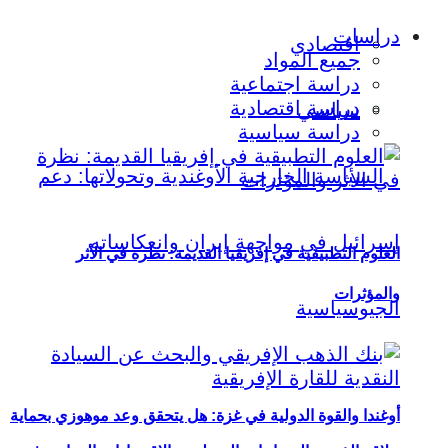
دراسات
اقتصادي
جميع المواد
دراسة اجتماعية
دراسة اقتصادية
سياسي
دراسة سياسية
العلوم التطبيقية في إفريقيا القديمة: نظرة في الأثر
والمؤثرات
أوغندا والقوة الدولية في غزة: هل يتحقق وعد موهوزي بحماية