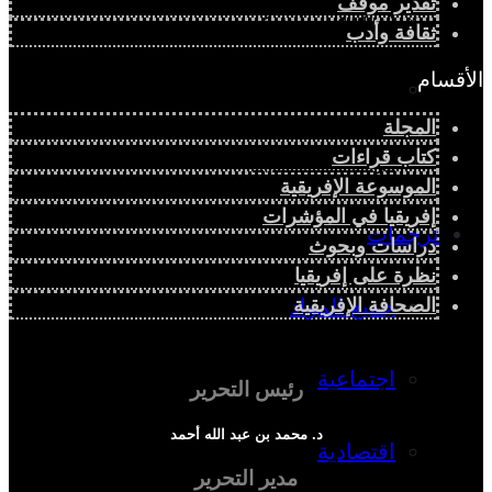
تقدير موقف
دراسة سياسية
ثقافة وأدب
الأقسام
دراسة اجتماعية
المجلة
كتاب قراءات
دراسة اقتصادية
الموسوعة الإفريقية
إفريقيا في المؤشرات
ترجمات
دراسات وبحوث
نظرة على إفريقيا
جميع المواد
الصحافة الإفريقية
اجتماعية
رئيس التحرير
د. محمد بن عبد الله أحمد
اقتصادية
مدير التحرير