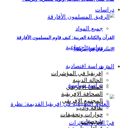
دراسات
جميع المواد
القرآن والكتابة العربية: كيف قاوم المسلمون الأفارقة
دراسة اجتماعية
الاسترقاق في أمريكا؟
دراسة اقتصادية
المزيد
إفريقيا في المؤشرات
الحالة الدينية
دراسة سياسية
الملف الإفريقي
الصحافة الإفريقية
المجتمع الإفريقي
ثقافة وأدب
حوارات وتحقيقات
شخصيات