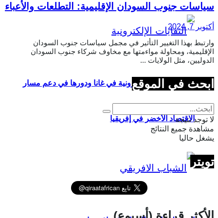
سياسات جنوب السودان الإقليمية: التطلعات والأعباء
أكتوبر 7, 2024
وارتبط بهذا التغيير التأثير في مجمل سياسات جنوب السودان
الإقليمية، ومحاولة مواءمتها مع مخاوف شركاء جنوب السودان
الدوليين، مثل الولايات ...
ابحث في الموقع
إدارة النفايات الإلكترونية في غانا ودورها في دعم مسار
الاقتصاد الأخضر في إفريقيا
لا توجد نتيجة
مشاهدة جميع النتائج
يشغل حاليا
تويتر
الأكثر قراءة (أسبوع)