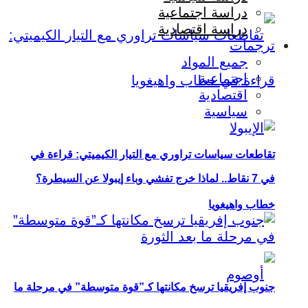
دراسة اجتماعية
دراسة اقتصادية
ترجمات
جميع المواد
اجتماعية
اقتصادية
سياسية
تقاطعات سياسات تراوري مع التيار الكيميتي: قراءة في
في 7 نقاط.. لماذا خرج تفشي وباء إيبولا عن السيطرة؟
خطاب واهيغويا
جنوب إفريقيا ترسخ مكانتها كـ”قوة متوسطة” في مرحلة ما