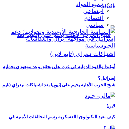
جميع المواد
بإفريقيا
اجتماعي
اقتصادي
سياسي
أوغندا والقوة الدولية في غزة: هل يتحقق وعد موهوزي بحماية
إسرائيل؟
شبح الحرب الأهلية يخيم على إثيوبيا بعد اشتباكات تيغراي (تايم
لاين)
كيف تعيد التكنولوجيا العسكرية رسم التحالفات الأمنية في
مالي؟