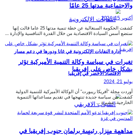
والاجتماعية مدتها 25 عامًا
أكتوبر 15, 2024
كشفت الحكومة السنغالية عن خطة تنمية مدتها 25 عاما قالت إنها
ستضع أسس السيادة الاقتصادية من خلال القدرة التنافسية والإدارة ...
إدارة النفايات الإلكترونية في غانا ودورها في دعم مسار
تغيرات في سياسة وكالة التنمية الأميركية تؤثر
بشكل خاص على إفريقيا
الاقتصاد الأخضر في إفريقيا
يوليو 21, 2024
أوردت مجلة "أفريكا ريبورت" أن الوكالة الأميركية للتنمية الدولية
كشفت عن سياسة جديدة تنتهجها في تقديم مساعداتها التنموية
الخارجية، مشيرة ...
مداهمة منزل رئيسة برلمان جنوب إفريقيا في