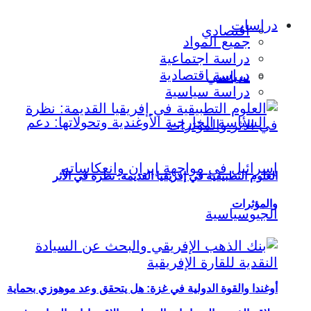
دراسات
اقتصادي
جميع المواد
دراسة اجتماعية
دراسة اقتصادية
سياسي
دراسة سياسية
العلوم التطبيقية في إفريقيا القديمة: نظرة في الأثر
والمؤثرات
أوغندا والقوة الدولية في غزة: هل يتحقق وعد موهوزي بحماية