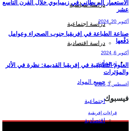
الاستعمار البريطاني في زيمبابوي خلال القرن التاسع
دراسة سياسية
عشر
أكتوبر 20, 2024
دراسة اجتماعية
صناعة الطباعة في إفريقيا جنوب الصحراء وعوامل
دَفْعها
دراسة اقتصادية
أكتوبر 6, 2024
ترجمات
العلوم التطبيقية في إفريقيا القديمة: نظرة في الأثر
والمؤثرات
جميع المواد
أغسطس 3, 2026
فيسبوك
اجتماعية
اقتصادية