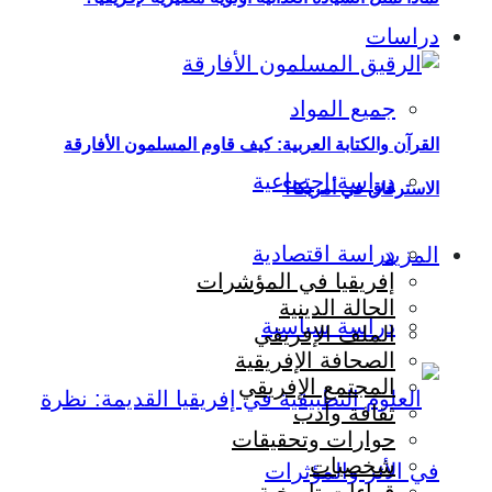
دراسات
جميع المواد
القرآن والكتابة العربية: كيف قاوم المسلمون الأفارقة
دراسة اجتماعية
الاسترقاق في أمريكا؟
دراسة اقتصادية
المزيد
إفريقيا في المؤشرات
الحالة الدينية
دراسة سياسية
الملف الإفريقي
الصحافة الإفريقية
المجتمع الإفريقي
ثقافة وأدب
حوارات وتحقيقات
شخصيات