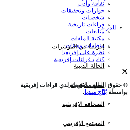
ثقافة وأدب
حوارات وتحقيقات
شخصيات
قراءات تاريخية
المزيد
متابعات
مكتبة الملفات
منظمات وهيئات
إفريقيا في المؤشرات
نظرة على إفريقيا
كتاب قراءات إفريقية
الحالة الدينية
الملف الإفريقي
© حقوق الطبع محفوظة لدي قراءات إفريقية
بواسطة
بُنّاج ميديا
.
الصحافة الإفريقية
المجتمع الإفريقي