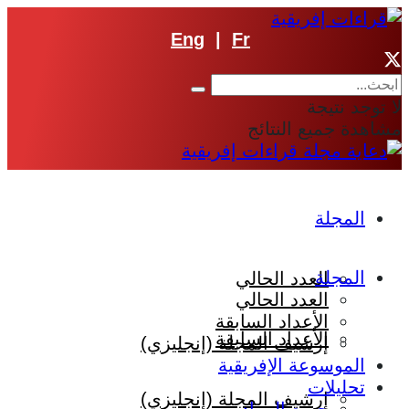
Eng
|
Fr
لا توجد نتيجة
مشاهدة جميع النتائج
المجلة
المجلة
العدد الحالي
العدد الحالي
الأعداد السابقة
الأعداد السابقة
إرشيف المجلة (إنجليزي)
الموسوعة الإفريقية
تحليلات
إرشيف المجلة (إنجليزي)