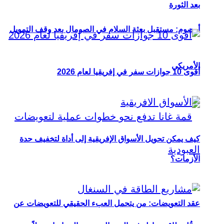
بعد الثورة
أوصوم: مستقبل بعثة السلام في الصومال بعد وقف التمويل
الأمريكي
أقوى 10 جوازات سفر في إفريقيا لعام 2026
كيف يمكن تحويل الأسواق الإفريقية إلى أداة لتخفيف حدة
الأزمات؟
عقد التعويضات: من يتحمل العبء الحقيقي للتعويضات عن