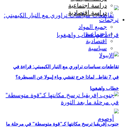
دراسة اجتماعية
دراسة اقتصادية
ترجمات
جميع المواد
اجتماعية
اقتصادية
سياسية
تقاطعات سياسات تراوري مع التيار الكيميتي: قراءة في
في 7 نقاط.. لماذا خرج تفشي وباء إيبولا عن السيطرة؟
خطاب واهيغويا
جنوب إفريقيا ترسخ مكانتها كـ”قوة متوسطة” في مرحلة ما