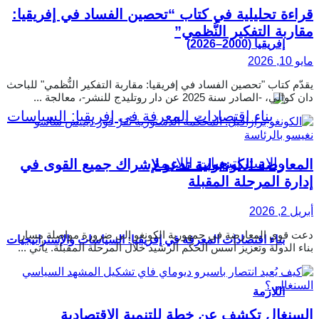
قراءة تحليلية في كتاب “تحصين الفساد في إفريقيا:
مقاربة التفكير النُّظمي”
إفريقيا (2000–2026)
مايو 10, 2026
يقدّم كتاب "تحصين الفساد في إفريقيا: مقاربة التفكير النُّظمي" للباحث
دان كوالي، -الصادر سنة 2025 عن دار روتليدج للنشر-، معالجة ...
المعارضة الكونغولية تدعو لإشراك جميع القوى في
إدارة المرحلة المقبلة
أبريل 2, 2026
دعت قوى المعارضة في جمهورية الكونغو إلى ضرورة مواصلة مسار
بناء اقتصادات المعرفة في إفريقيا: السياسات والإستراتيجيات
بناء الدولة وتعزيز أسس الحكم الرشيد خلال المرحلة المقبلة. يأتي ...
اللازمة
السنغال تكشف عن خطة للتنمية الاقتصادية