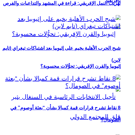
بإفريقيا
تهريب النمل الإفريقي: قراءة في المشهد والتداعيات والفرص
شبح الحرب الأهلية يخيم على إثيوبيا بعد اشتباكات تيغراي (تايم
لاين)
إثيوبيا والقرن الإفريقي: تحوُّلات محسوبة؟
8 نقاط تشرح قرارات قمة كمبالا بشأن “بعثة أوصوم” في
الصومال؟