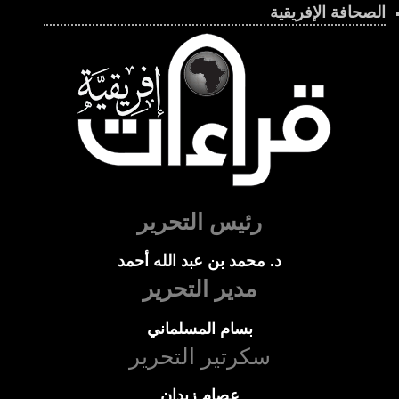
الصحافة الإفريقية
رئيس التحرير
د. محمد بن عبد الله أحمد
مدير التحرير
بسام المسلماني
سكرتير التحرير
عصام زيدان