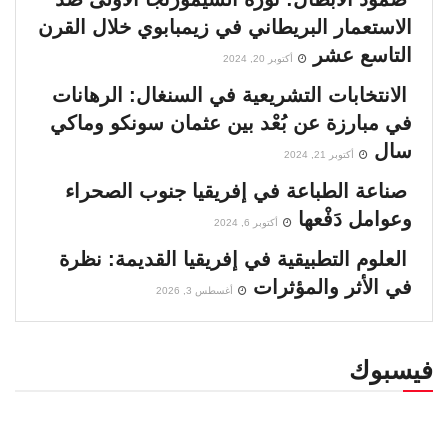
الاستعمار البريطاني في زيمبابوي خلال القرن
التاسع عشر
أكتوبر 20, 2024
الانتخابات التشريعية في السنغال: الرهانات
في مبارزة عن بُعْد بين عثمان سونكو وماكي
سال
أكتوبر 21, 2024
صناعة الطباعة في إفريقيا جنوب الصحراء
وعوامل دَفْعها
أكتوبر 6, 2024
العلوم التطبيقية في إفريقيا القديمة: نظرة
في الأثر والمؤثرات
أغسطس 3, 2026
فيسبوك