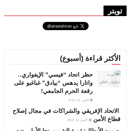
تويتر
الأكثر قراءة (أسبوع)
حظر اتحاد “فيسي” الإيفواري..
واتارا يدهس “بيادق” غباغبو على
رقعة الحرم الجامعي!
أكتوبر 22, 2024
الاتحاد الإفريقي والشراكات في مجال إصلاح
قطاع الأمن
أكتوبر 22, 2024
صمود الأبطال: ثورة الشيمورنجا الأولى ضد