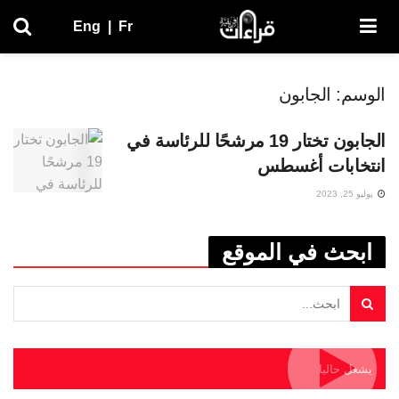
Eng
|
Fr
الوسم:
الجابون
الجابون تختار 19 مرشحًا للرئاسة في
انتخابات أغسطس
يوليو 25, 2023
ابحث في الموقع
يشغل حاليا