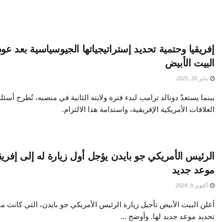
إفريقيا وحتمية تحديد إستراتيجياتها الجيوسياسية بعد عو
البيت الأبيض
يناير 20, 2025
بينما يستعدّ دونالد ترامب لبدء فترة ولايته الثانية في منصبه، تُطرح أس
العلاقات الأمريكية الإفريقية، واستدامة هذا الالتزام.
الرئيس الأمريكي جو بايدن يؤجل أول زيارة له إلى إفريق
موعد جديد
أكتوبر 9, 2024
أعلن البيت الأبيض تأجيل زيارة الرئيس الأمريكي جو بايدن، التي كانت مق
تحديد موعد جديد لها. وأوضح ...