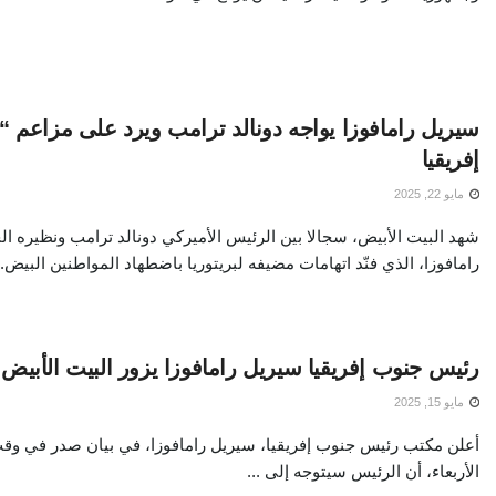
سيريل رامافوزا يواجه دونالد ترامب ويرد على مزاعم “ا
إفريقيا
مايو 22, 2025
شهد البيت الأبيض، سجالا بين الرئيس الأميركي دونالد ترامب ونظيره ا
رامافوزا، الذي فنّد اتهامات مضيفه لبريتوريا باضطهاد المواطنين البيض. و
رئيس جنوب إفريقيا سيريل رامافوزا يزور البيت الأبيض 
مايو 15, 2025
أعلن مكتب رئيس جنوب إفريقيا، سيريل رامافوزا، في بيان صدر في وق
الأربعاء، أن الرئيس سيتوجه إلى ...