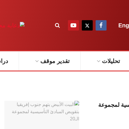
Eng
تحليلات
تقدير موقف
درا
يسية لمجموعة