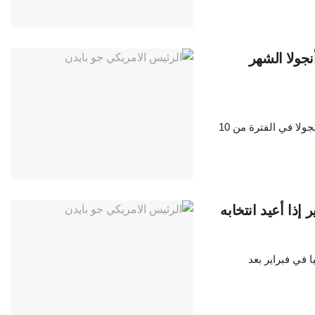
نجولا الشهر
قال البيت الأبيض، إن الرئيس الأمريكي جو بايدن سيسافر إلى ألمانيا وأنجولا في الفترة من 10
إذا أعيد انتخابه
ا في فبراير بعد