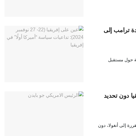
دة ترامب إلى
ئلة حول مستقبل
يا دون تحديد
ررة إلى أنغولا، دون