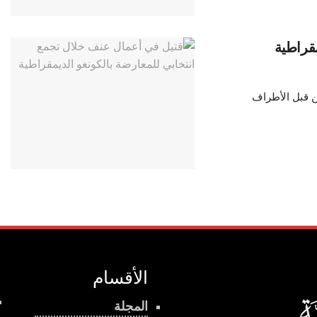
ق على وقف إطلاق النار لمدة 72 ساعة من قبل الأطراف
الأقسام
المجلة