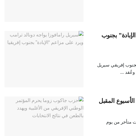
لإبادة” بجنوب
لجنوب إفريقي سيريل
عُقد ...
الأسبوع المقبل
ت متأخر من يوم