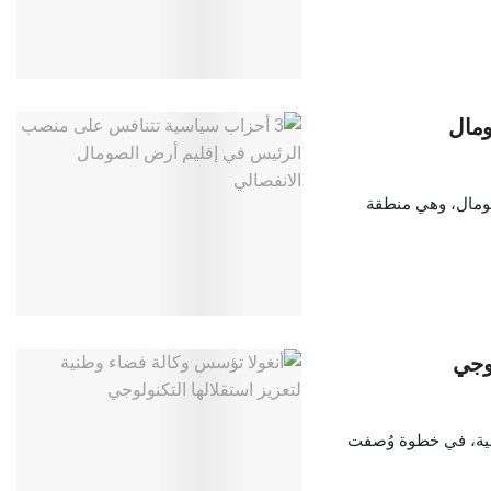
ومال
لصومال، وهي منطقة
لوجي
ولية، في خطوة وُصفت