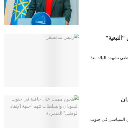
“التبعية”
ني تشهده البلاد منذ
دان
مجال السياسي في جنوب