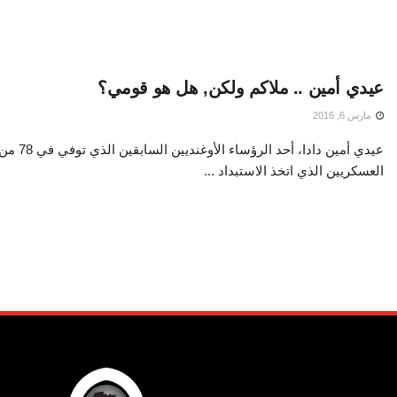
عيدي أمين .. ملاكم ولكن, هل هو قومي؟
مارس 6, 2016
عيدي أمين دا
العسكريين الذي اتخذ الاستبداد ...