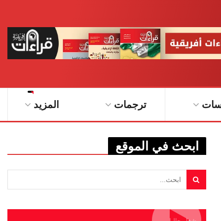
سات
ترجمات
المزيد
ابحث في الموقع
يشغل حاليا