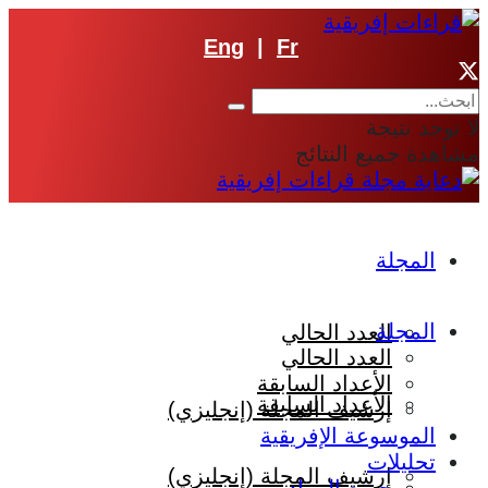
Eng
|
Fr
لا توجد نتيجة
مشاهدة جميع النتائج
المجلة
المجلة
العدد الحالي
العدد الحالي
الأعداد السابقة
الأعداد السابقة
إرشيف المجلة (إنجليزي)
الموسوعة الإفريقية
تحليلات
إرشيف المجلة (إنجليزي)