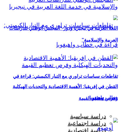
اللغة العربية في نيجيريا ودور “المجلس الوطني للدراسات
العربية والإسلامية”
تقاطعات سياسات تراوري مع التيار الكيميتي: قراءة في
القطن في إفريقيا: الأهمية الاقتصادية والتحديات الهيكلية
خطاب واهيغويا
وفرص تعظيم القيمة
دراسة سياسية
دراسة اجتماعية
دراسة اقتصادية