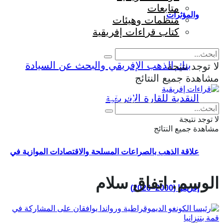
متابعات
والمؤثرات
منظمات وهيئات
كتاب قراءات إفريقية
لا توجد نتيجة
مشاهدة جميع النتائج
Eng
|
Fr
لا توجد نتيجة
مشاهدة جميع النتائج
علاقة الذهب بالصراعات المسلحة والاقتصادات الموازية في
الوسم:
اتفاق سلام
إفريقيا (2000–2026)