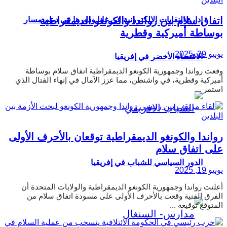
اتفاق سلام بين رواندا والكونغو الديمقراطية
إدارة النفايات الإلكترونية في غانا ودورها في دعم مسار
بوساطة أميركية وقطرية
يونيو 29, 2025
الاقتصاد الأخضر في إفريقيا
وقعت رواندا وجمهورية الكونغو الديمقراطية اتفاق سلام بوساطة
أميركية وقطرية، في واشنطن، مما عزز الآمال في إنهاء القتال الذي
استمر ...
رواندا والكونغو الديمقراطية توقعان بالأحرف الأولى
على اتفاق سلام
الدور السياسي للشباب في إفريقيا
يونيو 19, 2025
أعلنت رواندا وجمهورية الكونغو الديمقراطية والولايات المتحدة أن
الفرق الفنية وقعت بالأحرف الأولى على مسودة اتفاق سلام من
المتوقع توقيعه ...