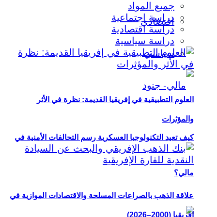
جميع المواد
دراسة اجتماعية
اقتصادي
دراسة اقتصادية
دراسة سياسية
سياسي
العلوم التطبيقية في إفريقيا القديمة: نظرة في الأثر
والمؤثرات
كيف تعيد التكنولوجيا العسكرية رسم التحالفات الأمنية في
مالي؟
علاقة الذهب بالصراعات المسلحة والاقتصادات الموازية في
إفريقيا (2000–2026)