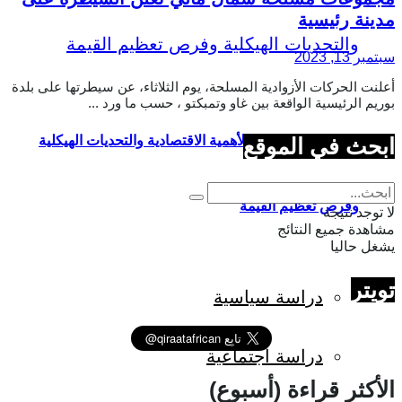
مدينة رئيسية
سبتمبر 13, 2023
أعلنت الحركات الأزوادية المسلحة، يوم الثلاثاء، عن سيطرتها على بلدة
بوريم الرئيسية الواقعة بين غاو وتمبكتو ، حسب ما ورد ...
القطن في إفريقيا: الأهمية الاقتصادية والتحديات الهيكلية
ابحث في الموقع
وفرص تعظيم القيمة
لا توجد نتيجة
مشاهدة جميع النتائج
يشغل حاليا
تويتر
دراسة سياسية
دراسة اجتماعية
الأكثر قراءة (أسبوع)