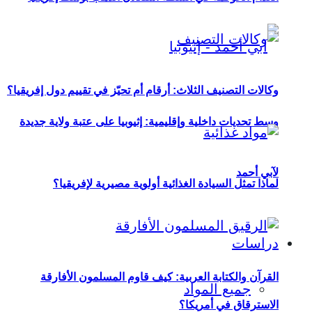
وكالات التصنيف الثلاث: أرقام أم تحيّز في تقييم دول إفريقيا؟
وسط تحديات داخلية وإقليمية: إثيوبيا على عتبة ولاية جديدة
لآبي أحمد
لماذا تمثل السيادة الغذائية أولوية مصيرية لإفريقيا؟
دراسات
القرآن والكتابة العربية: كيف قاوم المسلمون الأفارقة
جميع المواد
الاسترقاق في أمريكا؟