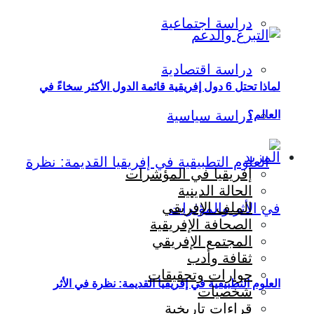
دراسة اجتماعية
دراسة اقتصادية
لماذا تحتل 6 دول إفريقية قائمة الدول الأكثر سخاءً في
دراسة سياسية
العالم؟
المزيد
إفريقيا في المؤشرات
الحالة الدينية
الملف الإفريقي
الصحافة الإفريقية
المجتمع الإفريقي
ثقافة وأدب
حوارات وتحقيقات
العلوم التطبيقية في إفريقيا القديمة: نظرة في الأثر
شخصيات
قراءات تاريخية