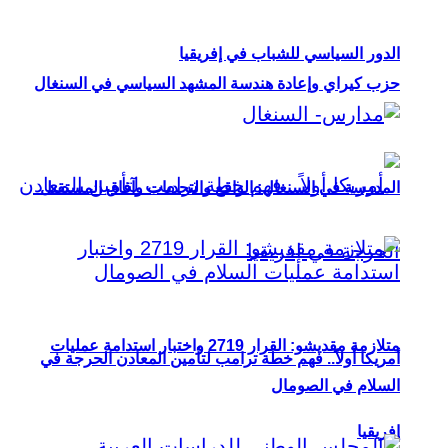
الدور السياسي للشباب في إفريقيا
حزب كيراي وإعادة هندسة المشهد السياسي في السنغال
المدرسة في السنغال: الواقع والتحديات وآفاق المستقبل
متلازمة مقديشو: القرار 2719 واختبار استدامة عمليات
أمريكا أولاً.. فهم خطة ترامب لتأمين المعادن الحرجة في
السلام في الصومال
إفريقيا