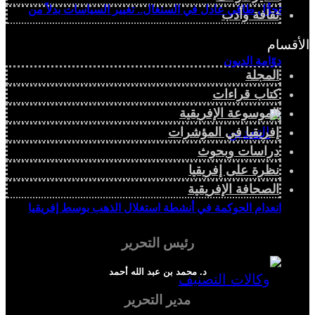
تحوُّل طاقي عادل في السنغال.. تغيير السياسات بدلاً من
ثقافة وأدب
الأقسام
دوّامة الديون
المجلة
كتاب قراءات
الموسوعة الإفريقية
إفريقيا في المؤشرات
دراسات وبحوث
نظرة على إفريقيا
الصحافة الإفريقية
انعدام الحوكمة في أنشطة استغلال الذهب بوسط إفريقيا
رئيس التحرير
د. محمد بن عبد الله أحمد
مدير التحرير