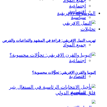
جميع المواد
اجتماعية
اقتصادية
الموسوعة الإفريقية
سياسية
تحليلات
تهريب النمل الإفريقي: قراءة في المشهد والتداعيات والفرص
جميع المواد
اجتماعية
إثيوبيا والقرن الإفريقي: تحوُّلات محسوبة؟
اقتصادية
سياسية