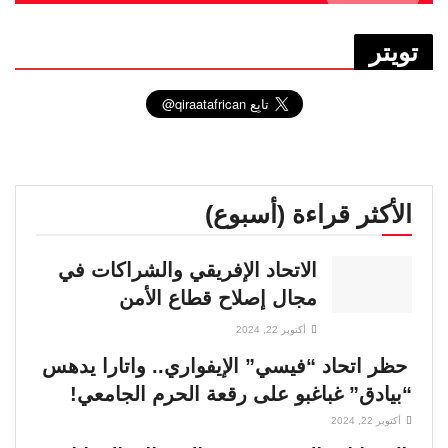
تويتر
الأكثر قراءة (أسبوع)
الاتحاد الإفريقي والشراكات في
مجال إصلاح قطاع الأمن
أكتوبر 22, 2024
حظر اتحاد “فيسي” الإيفواري.. واتارا يدهس
“بيادق” غباغبو على رقعة الحرم الجامعي!
أكتوبر 22, 2024