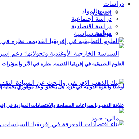
دراسات
جميع المواد
اقتصادي
دراسة اجتماعية
دراسة اقتصادية
سياسي
دراسة سياسية
العلوم التطبيقية في إفريقيا القديمة: نظرة في الأثر والمؤثرات
أوغندا والقوة الدولية في غزة: هل يتحقق وعد موهوزي بحماية إ
علاقة الذهب بالصراعات المسلحة والاقتصادات الموازية في إفريقيا (2000