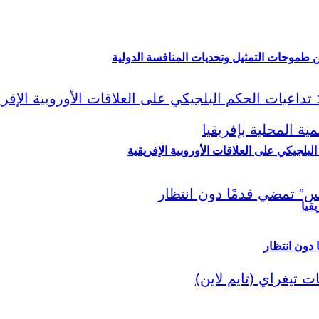
ين طموحات التمثيل وتحديات المنافسة الدولية
لبلجيكي على العلاقات الأوروبية الإفريقية
قيا