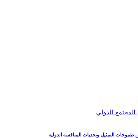
ين طموحات التمثيل وتحديات المنافسة الدولية