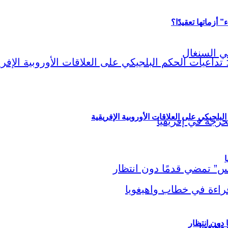
أزماتها تعقيدًا؟
لبلجيكي على العلاقات الأوروبية الإفريقية
ا
اهيغويا