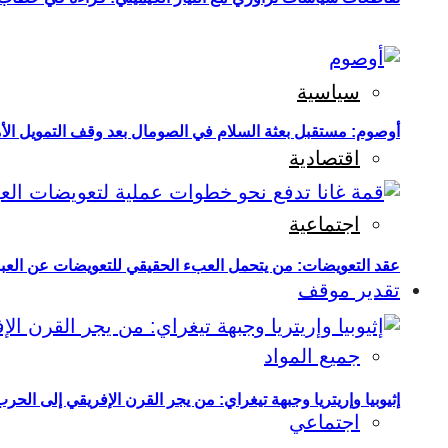
سياسية
أوصوم: مستقبل بعثة السلام في الصومال بعد وقف التمويل الأ
اقتصادية
اجتماعية
عقد التعويضات: من يتحمل العبء الحقيقي للتعويضات عن العبو
تقدير موقف
جميع المواد
إثيوبيا وإريتريا وجبهة تيغراي: من يجر القرن الإفريقي إلى الح
اجتماعي