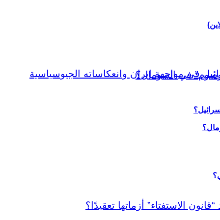
اين)
سرائيل؟
ي؟