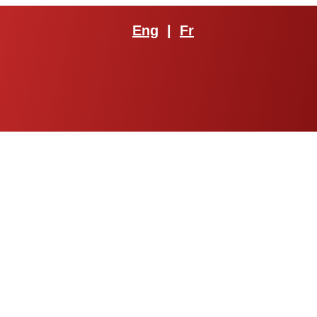
Eng
|
Fr