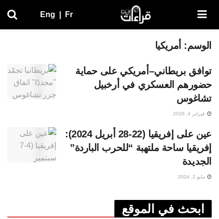
Eng
|
Fr
الوسم:
أمريكيا
توافق بريطاني–أمريكي على حماية
حضورهم العسكري في أرخبيل
تشاغوس
فبراير 4, 2026
عين على إفريقيا (22-28 أبريل 2024):
إفريقيا ساحة ملتهبة “للحرب الباردة”
الجديدة
مايو 2, 2024
ابحث في الموقع