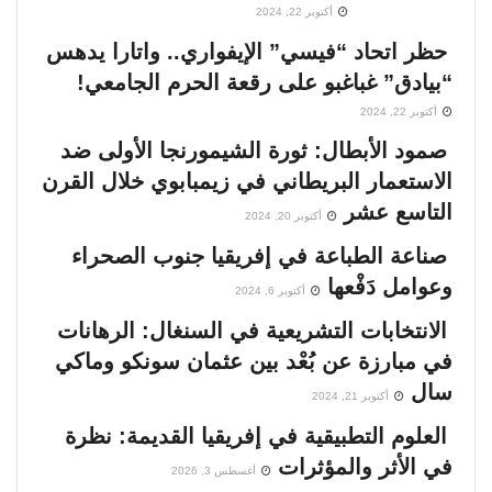
أكتوبر 22, 2024
حظر اتحاد “فيسي” الإيفواري.. واتارا يدهس
“بيادق” غباغبو على رقعة الحرم الجامعي!
أكتوبر 22, 2024
صمود الأبطال: ثورة الشيمورنجا الأولى ضد
الاستعمار البريطاني في زيمبابوي خلال القرن
التاسع عشر
أكتوبر 20, 2024
صناعة الطباعة في إفريقيا جنوب الصحراء
وعوامل دَفْعها
أكتوبر 6, 2024
الانتخابات التشريعية في السنغال: الرهانات
في مبارزة عن بُعْد بين عثمان سونكو وماكي
سال
أكتوبر 21, 2024
العلوم التطبيقية في إفريقيا القديمة: نظرة
في الأثر والمؤثرات
أغسطس 3, 2026