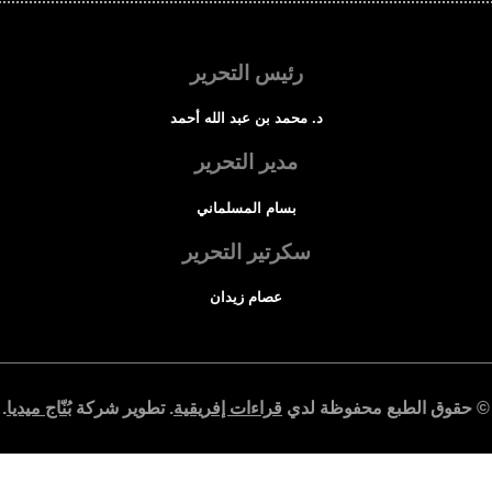
رئيس التحرير
د. محمد بن عبد الله أحمد
مدير التحرير
بسام المسلماني
سكرتير التحرير
عصام زيدان
© حقوق الطبع محفوظة لدي
قراءات إفريقية
. تطوير شركة
بُنّاج ميديا
.