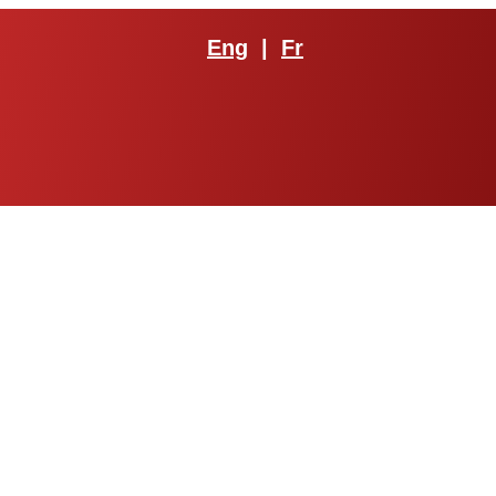
Eng
|
Fr