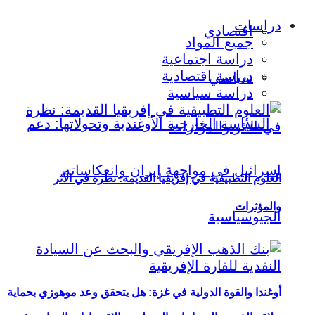
دراسات
اقتصادي
جميع المواد
دراسة اجتماعية
دراسة اقتصادية
سياسي
دراسة سياسية
العلوم التطبيقية في إفريقيا القديمة: نظرة في الأثر
والمؤثرات
أوغندا والقوة الدولية في غزة: هل يتحقق وعد موهوزي بحماية