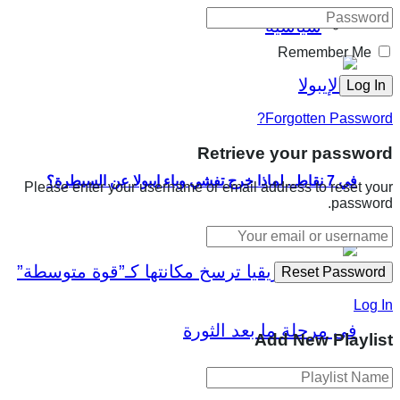
سياسية
Remember Me
Forgotten Password?
Retrieve your password
في 7 نقاط.. لماذا خرج تفشي وباء إيبولا عن السيطرة؟
Please enter your username or email address to reset your
password.
Log In
Add New Playlist