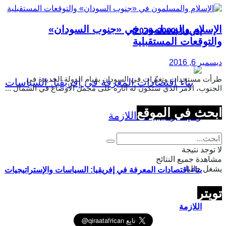
الإسلام والمسلمون في «جنوب السودان»
إفريقيا (2000–2026)
والتوقعات المستقبلية
ديسمبر 6, 2016
طرأت مستجدات وتغيّرات في السودان بقيام الدولة الجديدة في
الجنوب، الأمر الذي ستكون له آثاره على مجمل الأوضاع في الشمال ...
ابحث في الموقع
لا توجد نتيجة
مشاهدة جميع النتائج
يشغل حاليا
بناء اقتصادات المعرفة في إفريقيا: السياسات والإستراتيجيات
تويتر
اللازمة