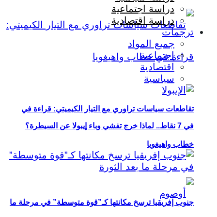
دراسة اجتماعية
دراسة اقتصادية
ترجمات
جميع المواد
اجتماعية
اقتصادية
سياسية
تقاطعات سياسات تراوري مع التيار الكيميتي: قراءة في
في 7 نقاط.. لماذا خرج تفشي وباء إيبولا عن السيطرة؟
خطاب واهيغويا
جنوب إفريقيا ترسخ مكانتها كـ”قوة متوسطة” في مرحلة ما