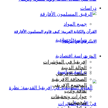
دراسات
جميع المواد
القرآن والكتابة العربية: كيف قاوم المسلمون الأفارقة
دراسة اجتماعية
الاسترقاق في أمريكا؟
دراسة اقتصادية
المزيد
إفريقيا في المؤشرات
الحالة الدينية
دراسة سياسية
الملف الإفريقي
الصحافة الإفريقية
المجتمع الإفريقي
ثقافة وأدب
حوارات وتحقيقات
شخصيات