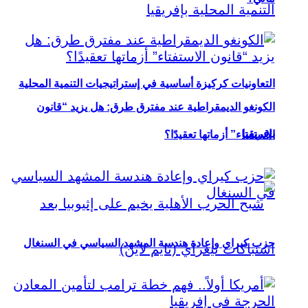
التعاونيات كركيزة أساسية في إستراتيجيات التنمية المحلية
الكونغو الديمقراطية عند مفترق طرق: هل يزيد “قانون
بإفريقيا
الاستفتاء” أزماتها تعقيدًا؟
حزب كيراي وإعادة هندسة المشهد السياسي في السنغال