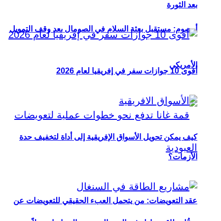
بعد الثورة
أوصوم: مستقبل بعثة السلام في الصومال بعد وقف التمويل
الأمريكي
أقوى 10 جوازات سفر في إفريقيا لعام 2026
كيف يمكن تحويل الأسواق الإفريقية إلى أداة لتخفيف حدة
الأزمات؟
عقد التعويضات: من يتحمل العبء الحقيقي للتعويضات عن