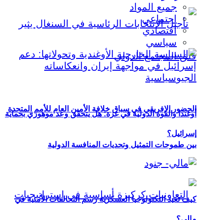
جميع المواد
اجتماعي
اقتصادي
سياسي
الحضور الإفريقي في سباق خلافة الأمين العام للأمم المتحدة
أوغندا والقوة الدولية في غزة: هل يتحقق وعد موهوزي بحماية
إسرائيل؟
بين طموحات التمثيل وتحديات المنافسة الدولية
كيف تعيد التكنولوجيا العسكرية رسم التحالفات الأمنية في
مالي؟