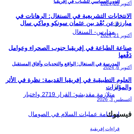
الدور السياسي للشباب في إفريقيا
أكتوبر 20, 2024
الانتخابات التشريعية في السنغال: الرهانات في
مبارزة عن بُعْد بين عثمان سونكو وماكي سال
أكتوبر 21, 2024
صناعة الطباعة في إفريقيا جنوب الصحراء وعوامل
دَفْعها
المدرسة في السنغال: الواقع والتحديات وآفاق المستقبل
أكتوبر 6, 2024
العلوم التطبيقية في إفريقيا القديمة: نظرة في الأثر
والمؤثرات
أغسطس 3, 2026
فيسبوك