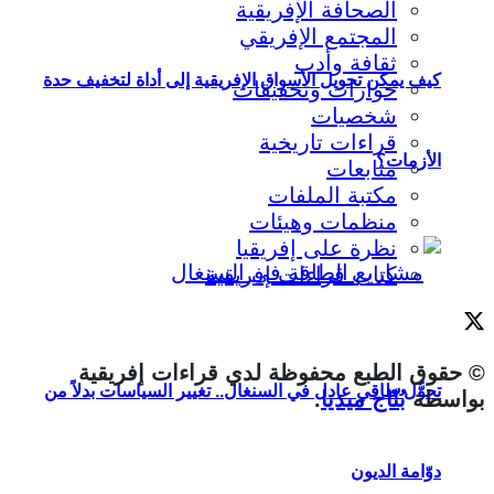
الصحافة الإفريقية
المجتمع الإفريقي
ثقافة وأدب
كيف يمكن تحويل الأسواق الإفريقية إلى أداة لتخفيف حدة
حوارات وتحقيقات
شخصيات
قراءات تاريخية
الأزمات؟
متابعات
مكتبة الملفات
منظمات وهيئات
نظرة على إفريقيا
كتاب قراءات إفريقية
© حقوق الطبع محفوظة لدي قراءات إفريقية
تحوُّل طاقي عادل في السنغال.. تغيير السياسات بدلاً من
بواسطة
بُنّاج ميديا
.
دوّامة الديون