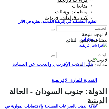
قراءات تاريخية
متابعات
منظمات وهيئات
كتاب قراءات إفريقية
العلوم التطبيقية في إفريقيا القديمة: نظرة في الأثر
لا توجد نتيجة
والمؤثرات
مشاهدة جميع النتائج
Eng
|
Fr
لا توجد نتيجة
مشاهدة جميع النتائج
الدولة:
جنوب السودان - الحالة
الدينية
علاقة الذهب بالصراعات المسلحة والاقتصادات الموازية في