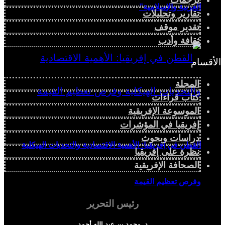
العربية والإسلامية”
تقارير وتحليلات
تقدير موقف
ثقافة وأدب
الأقسام
المجلة
كتاب قراءات
الموسوعة الإفريقية
إفريقيا في المؤشرات
دراسات وبحوث
القطن في إفريقيا: الأهمية الاقتصادية والتحديات الهيكلية
نظرة على إفريقيا
الصحافة الإفريقية
وفرص تعظيم القيمة
رئيس التحرير
د. محمد بن عبد الله أحمد