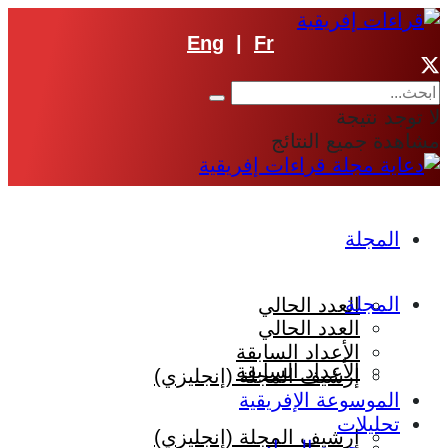
Eng
|
Fr
لا توجد نتيجة
مشاهدة جميع النتائج
المجلة
المجلة
العدد الحالي
العدد الحالي
الأعداد السابقة
الأعداد السابقة
إرشيف المجلة (إنجليزي)
الموسوعة الإفريقية
تحليلات
إرشيف المجلة (إنجليزي)