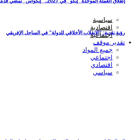
إطلاق العملة الموحدة “إيكو” في 2027.. “إيكواس” تمضي قدمًا دون انتظار
سياسية
اقتصادية
رؤية نقدية: “الانقلاب الأخلاقي للدولة” في الساحل الإفريقي
اجتماعية
تقدير موقف
جميع المواد
اجتماعي
اقتصادي
سياسي