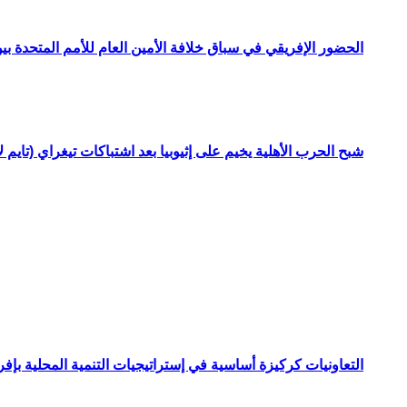
الحضور الإفريقي في سباق خلافة الأمين العام للأمم المتحدة ب
شبح الحرب الأهلية يخيم على إثيوبيا بعد اشتباكات تيغراي (تايم ل
التعاونيات كركيزة أساسية في إستراتيجيات التنمية المحلية بإفري