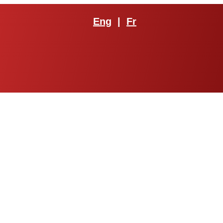
Eng
|
Fr