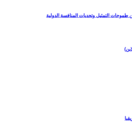
ين طموحات التمثيل وتحديات المنافسة الدولية
اين)
قيا