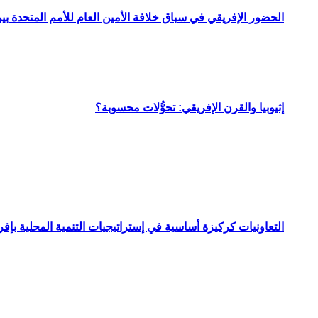
الحضور الإفريقي في سباق خلافة الأمين العام للأمم المتحدة ب
إثيوبيا والقرن الإفريقي: تحوُّلات محسوبة؟
التعاونيات كركيزة أساسية في إستراتيجيات التنمية المحلية بإفري