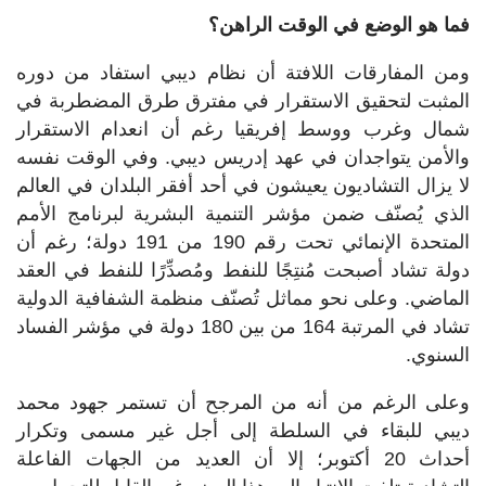
فما هو الوضع في الوقت الراهن؟
ومن المفارقات اللافتة أن نظام ديبي استفاد من دوره
المثبت لتحقيق الاستقرار في مفترق طرق المضطربة في
شمال وغرب ووسط إفريقيا رغم أن انعدام الاستقرار
والأمن يتواجدان في عهد إدريس ديبي. وفي الوقت نفسه
لا يزال التشاديون يعيشون في أحد أفقر البلدان في العالم
الذي يُصنّف ضمن مؤشر التنمية البشرية لبرنامج الأمم
المتحدة الإنمائي تحت رقم 190 من 191 دولة؛ رغم أن
دولة تشاد أصبحت مُنتِجًا للنفط ومُصدِّرًا للنفط في العقد
الماضي. وعلى نحو مماثل تُصنّف منظمة الشفافية الدولية
تشاد في المرتبة 164 من بين 180 دولة في مؤشر الفساد
السنوي.
وعلى الرغم من أنه من المرجح أن تستمر جهود محمد
ديبي للبقاء في السلطة إلى أجل غير مسمى وتكرار
أحداث 20 أكتوبر؛ إلا أن العديد من الجهات الفاعلة