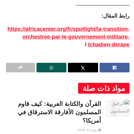
__________________
رابط المقال:
https://africacenter.org/fr/spotlight/la-transition-
orchestree-par-le-gouvernement-militaire-
/
tchadien-derape
مواد ذات صلة
القرآن والكتابة العربية: كيف قاوم
المسلمون الأفارقة الاسترقاق في
أمريكا؟
يوليو 15, 2026