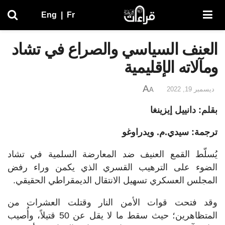
Eng
|
Fr
العنف السياسي والصراع في تشاد
ومآلاته الإقليمية
A
ديسمبر 19, 2022
A
بقلم: دانييل إيزينغا
ترجمة: سيدي.م. ويدراوغو
يُسلّط القمع العنيف ضد المعارضة السلمية في تشاد
الضوء على الترهيب القسري الذي يكمن وراء رفض
المجلس العسكري تسهيل الانتقال الديمقراطي الحقيقي.
وقد فتحت قوات الأمن النار وقتلت العشرات من
المتظاهرين؛ حيث سقط ما لا يقل عن 50 قتيلاً، وأُصيب