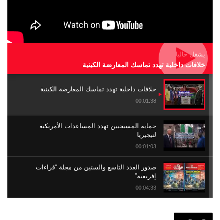
يشغل حاليا
خلافات داخلية تهدد تماسك المعارضة الكينية
خلافات داخلية تهدد تماسك المعارضة الكينية
00:01:38
حماية المسيحيين تهدد المساعدات الأمريكية
لنيجيريا
00:01:03
صدور العدد التاسع والستين من مجلة “قراءات
إفريقية”
00:04:33
العبودية في إفريقيا .. الحساب المؤجل